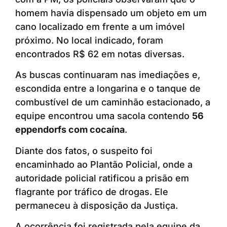
homem havia dispensado um objeto em um
cano localizado em frente a um imóvel
próximo. No local indicado, foram
encontrados R$ 62 em notas diversas.
As buscas continuaram nas imediações e,
escondida entre a longarina e o tanque de
combustível de um caminhão estacionado, a
equipe encontrou uma sacola contendo
56
eppendorfs com cocaína
.
Diante dos fatos, o suspeito foi
encaminhado ao Plantão Policial, onde a
autoridade policial ratificou a prisão em
flagrante por tráfico de drogas. Ele
permaneceu à disposição da Justiça.
A ocorrência foi registrada pela equipe da