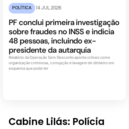
POLÍTICA
14 JUL 2026
PF conclui primeira investigação
sobre fraudes no INSS e indicia
48 pessoas, incluindo ex-
presidente da autarquia
Relatório da Operação Sem Desconto aponta crimes como
organização criminosa, corrupção e lavagem de dinheiro em
esquema que pode ter
Cabine Lilás: Polícia