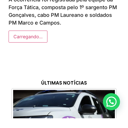
Força Tática, composta pelo 1º sargento PM
Gonçalves, cabo PM Laureano e soldados
PM Marco e Campos.
Carregando...
ÚLTIMAS NOTÍCIAS
Anunciar ou recomendar matéria