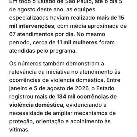
Em todo o Estado de São Paulo, até o dia 5
de agosto deste ano, as equipes
especializadas haviam realizado
mais de 15
mil intervenções
, com média aproximada de
67 atendimentos por dia. No mesmo
período, cerca de
11 mil mulheres
foram
atendidas pelo programa.
Os números também demonstram a
relevância da iniciativa no atendimento às
ocorrências de violência doméstica. Entre
janeiro e 5 de agosto de 2026, o Estado
registrou
mais de 134 mil ocorrências de
violência doméstica
, evidenciando a
necessidade de ampliar mecanismos de
proteção, orientação e acolhimento às
vítimas.