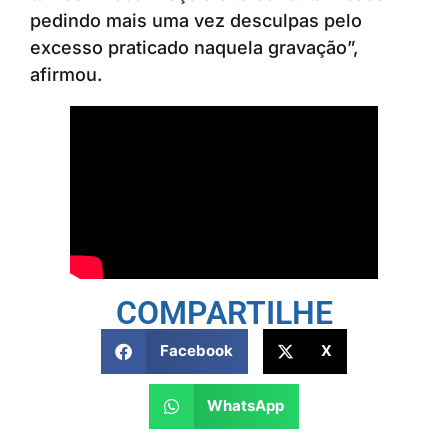
pedindo mais uma vez desculpas pelo
excesso praticado naquela gravação”,
afirmou.
COMPARTILHE
Facebook
X
WhatsApp