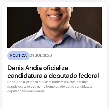
POLÍTICA
24 JUL 2026
Denis Andia oficializa
candidatura a deputado federal
Denis Andia, prefeito de Santa Bárbara d’Oeste por dois
mandatos, teve seu nome homologado como candidato a
deputado federal durante