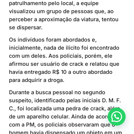
patrulhamento pelo local, a equipe
visualizou um grupo de pessoas que, ao
perceber a aproximação da viatura, tentou
se dispersar.
Os indivíduos foram abordados e,
inicialmente, nada de ilícito foi encontrado
com um deles. Aos policiais, porém, ele
afirmou ser usuário de crack e relatou que
havia entregado R$ 10 a outro abordado
para adquirir a droga.
Durante a busca pessoal no segundo
suspeito, identificado pelas iniciais D. M. F.
C., foi localizada uma pedra de crack, além
Anunciar ou recomendar matéria
de um aparelho celular. Ainda de acordo
com a PM, os policiais observaram que o
homem havia dispensado um objeto em um