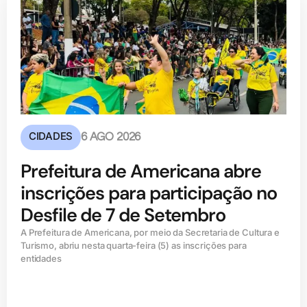
CIDADES
6 AGO 2026
Prefeitura de Americana abre
inscrições para participação no
Desfile de 7 de Setembro
A Prefeitura de Americana, por meio da Secretaria de Cultura e
Turismo, abriu nesta quarta-feira (5) as inscrições para
entidades