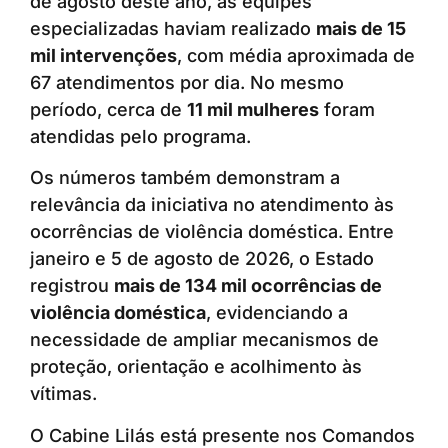
de agosto deste ano, as equipes
especializadas haviam realizado
mais de 15
mil intervenções
, com média aproximada de
67 atendimentos por dia. No mesmo
período, cerca de
11 mil mulheres
foram
atendidas pelo programa.
Os números também demonstram a
relevância da iniciativa no atendimento às
ocorrências de violência doméstica. Entre
janeiro e 5 de agosto de 2026, o Estado
registrou
mais de 134 mil ocorrências de
violência doméstica
, evidenciando a
necessidade de ampliar mecanismos de
proteção, orientação e acolhimento às
vítimas.
O Cabine Lilás está presente nos Comandos