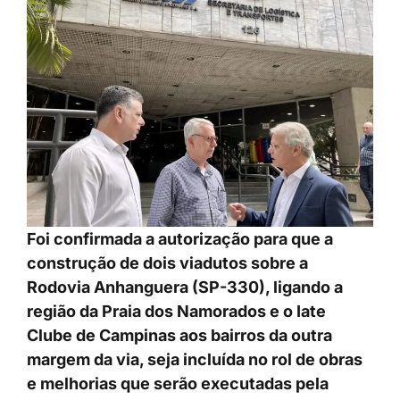
Foi confirmada a autorização para que a
construção de dois viadutos sobre a
Rodovia Anhanguera (SP-330), ligando a
região da Praia dos Namorados e o Iate
Clube de Campinas aos bairros da outra
margem da via, seja incluída no rol de obras
e melhorias que serão executadas pela