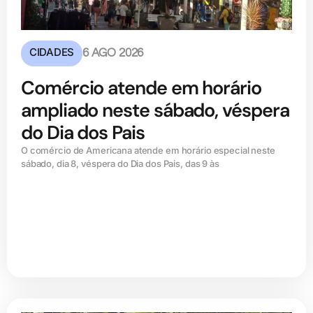
CIDADES
6 AGO 2026
Comércio atende em horário
ampliado neste sábado, véspera
do Dia dos Pais
O comércio de Americana atende em horário especial neste
sábado, dia 8, véspera do Dia dos Pais, das 9 às