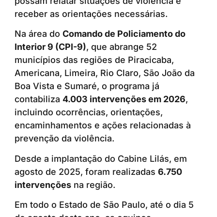
possam relatar situações de violência e
receber as orientações necessárias.
Na área do
Comando de Policiamento do
Interior 9 (CPI-9)
, que abrange 52
municípios das regiões de Piracicaba,
Americana, Limeira, Rio Claro, São João da
Boa Vista e Sumaré, o programa já
contabiliza
4.003 intervenções em 2026
,
incluindo ocorrências, orientações,
encaminhamentos e ações relacionadas à
prevenção da violência.
Desde a implantação do Cabine Lilás, em
agosto de 2025, foram realizadas
6.750
intervenções
na região.
Em todo o Estado de São Paulo, até o dia 5