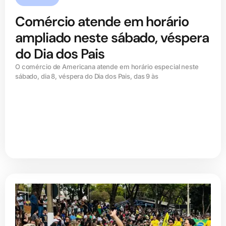
Comércio atende em horário
ampliado neste sábado, véspera
do Dia dos Pais
O comércio de Americana atende em horário especial neste
sábado, dia 8, véspera do Dia dos Pais, das 9 às