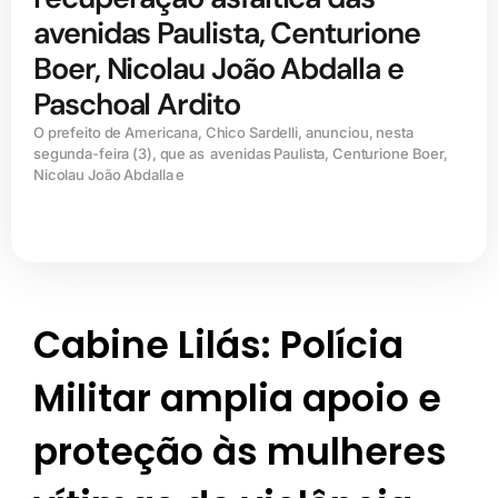
avenidas Paulista, Centurione
Boer, Nicolau João Abdalla e
Paschoal Ardito
O prefeito de Americana, Chico Sardelli, anunciou, nesta
segunda-feira (3), que as avenidas Paulista, Centurione Boer,
Nicolau João Abdalla e
Cabine Lilás: Polícia
Militar amplia apoio e
proteção às mulheres