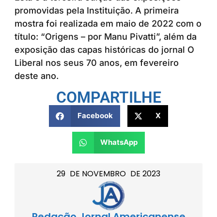
promovidas pela Instituição. A primeira
mostra foi realizada em maio de 2022 com o
título: “Origens – por Manu Pivatti”, além da
exposição das capas históricas do jornal O
Liberal nos seus 70 anos, em fevereiro
deste ano.
COMPARTILHE
Facebook
X
WhatsApp
29
DE
NOVEMBRO
DE
2023
Redação Jornal Americanense