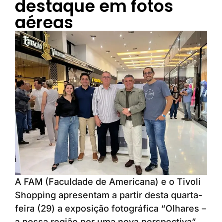
destaque em fotos
aéreas
A FAM (Faculdade de Americana) e o Tivoli
Shopping apresentam a partir desta quarta-
feira (29) a exposição fotográfica “Olhares –
a nossa região por uma nova perspectiva”