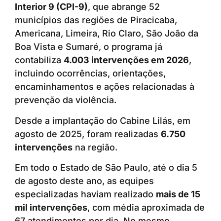
Interior 9 (CPI-9)
, que abrange 52
municípios das regiões de Piracicaba,
Americana, Limeira, Rio Claro, São João da
Boa Vista e Sumaré, o programa já
contabiliza
4.003 intervenções em 2026
,
incluindo ocorrências, orientações,
encaminhamentos e ações relacionadas à
prevenção da violência.
Desde a implantação do Cabine Lilás, em
agosto de 2025, foram realizadas
6.750
intervenções
na região.
Em todo o Estado de São Paulo, até o dia 5
de agosto deste ano, as equipes
especializadas haviam realizado
mais de 15
mil intervenções
, com média aproximada de
67 atendimentos por dia. No mesmo