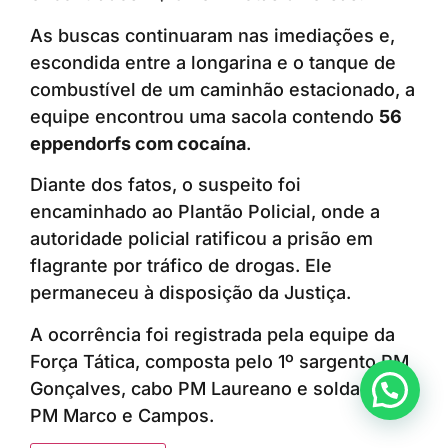
As buscas continuaram nas imediações e,
escondida entre a longarina e o tanque de
combustível de um caminhão estacionado, a
equipe encontrou uma sacola contendo
56
eppendorfs com cocaína
.
Diante dos fatos, o suspeito foi
encaminhado ao Plantão Policial, onde a
autoridade policial ratificou a prisão em
flagrante por tráfico de drogas. Ele
permaneceu à disposição da Justiça.
A ocorrência foi registrada pela equipe da
Força Tática, composta pelo 1º sargento PM
Gonçalves, cabo PM Laureano e soldados
Anunciar ou recomendar matéria
PM Marco e Campos.