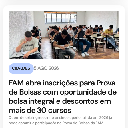
CIDADES
5 AGO 2026
FAM abre inscrições para Prova
de Bolsas com oportunidade de
bolsa integral e descontos em
mais de 30 cursos
Quem deseja ingressar no ensino superior ainda em 2026 já
pode garantir a participação na Prova de Bolsas da FAM