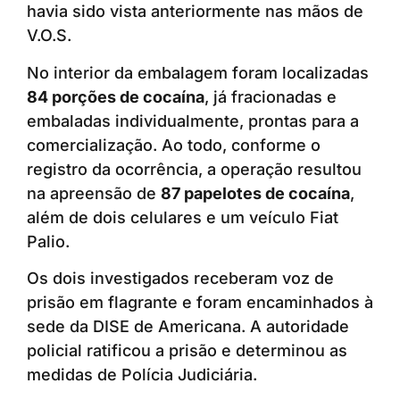
havia sido vista anteriormente nas mãos de
V.O.S.
No interior da embalagem foram localizadas
84 porções de cocaína
, já fracionadas e
embaladas individualmente, prontas para a
comercialização. Ao todo, conforme o
registro da ocorrência, a operação resultou
na apreensão de
87 papelotes de cocaína
,
além de dois celulares e um veículo Fiat
Palio.
Os dois investigados receberam voz de
prisão em flagrante e foram encaminhados à
sede da DISE de Americana. A autoridade
policial ratificou a prisão e determinou as
medidas de Polícia Judiciária.