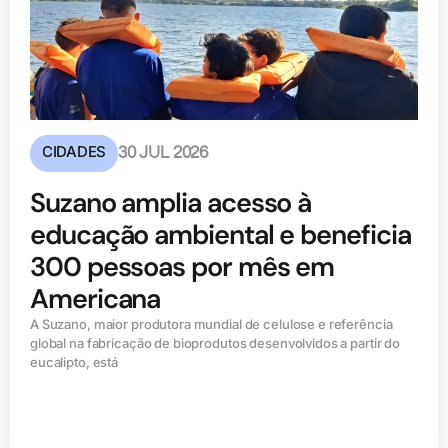
CIDADES
30 JUL 2026
Suzano amplia acesso à
educação ambiental e beneficia
300 pessoas por mês em
Americana
A Suzano, maior produtora mundial de celulose e referência
global na fabricação de bioprodutos desenvolvidos a partir do
eucalipto, está