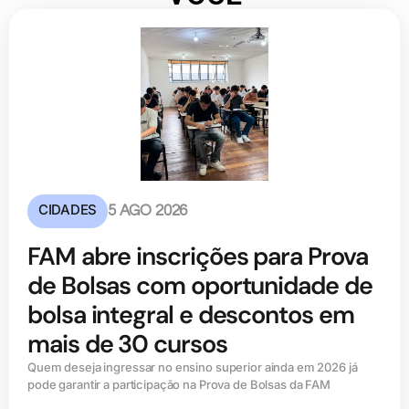
CIDADES
5 AGO 2026
FAM abre inscrições para Prova
de Bolsas com oportunidade de
bolsa integral e descontos em
mais de 30 cursos
Quem deseja ingressar no ensino superior ainda em 2026 já
pode garantir a participação na Prova de Bolsas da FAM