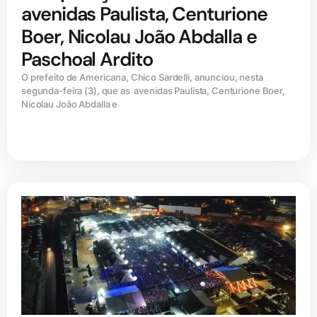
avenidas Paulista, Centurione
Boer, Nicolau João Abdalla e
Paschoal Ardito
O prefeito de Americana, Chico Sardelli, anunciou, nesta
segunda-feira (3), que as avenidas Paulista, Centurione Boer,
Nicolau João Abdalla e