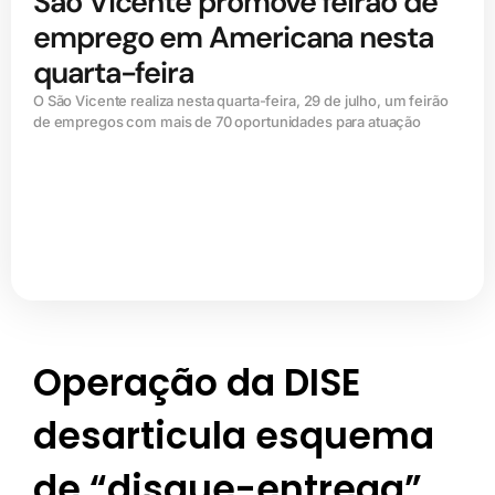
São Vicente promove feirão de
emprego em Americana nesta
quarta-feira
O São Vicente realiza nesta quarta-feira, 29 de julho, um feirão
de empregos com mais de 70 oportunidades para atuação
Operação da DISE
desarticula esquema
de “disque-entrega”