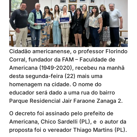
Cidadão americanense, o professor Florindo
Corral, fundador da FAM – Faculdade de
Americana (1949-2020), recebeu na manhã
desta segunda-feira (22) mais uma
homenagem na cidade. O nome do
educador será dado a uma rua do bairro
Parque Residencial Jair Faraone Zanaga 2.
O decreto foi assinado pelo prefeito de
Americana, Chico Sardelli (PL), e o autor da
proposta foi o vereador Thiago Martins (PL).