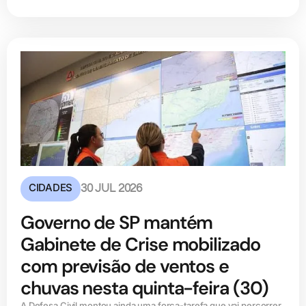
CIDADES
30 JUL 2026
Governo de SP mantém
Gabinete de Crise mobilizado
com previsão de ventos e
chuvas nesta quinta-feira (30)
A Defesa Civil montou ainda uma força-tarefa que vai percorrer