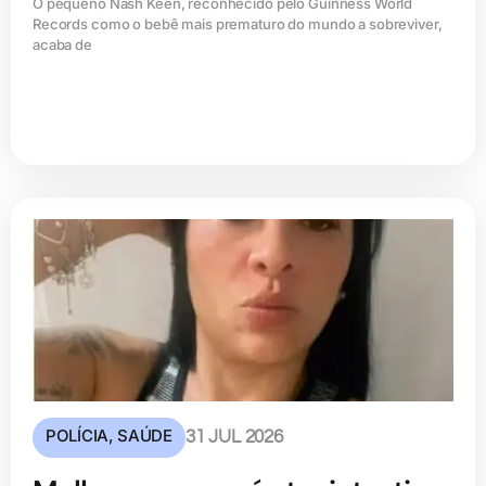
O pequeno Nash Keen, reconhecido pelo Guinness World
Records como o bebê mais prematuro do mundo a sobreviver,
acaba de
POLÍCIA
,
SAÚDE
31 JUL 2026