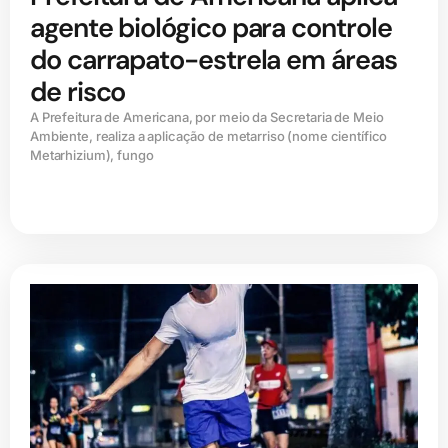
agente biológico para controle
do carrapato-estrela em áreas
de risco
A Prefeitura de Americana, por meio da Secretaria de Meio
Ambiente, realiza a aplicação de metarriso (nome científico
Metarhizium), fungo