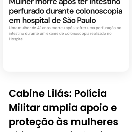
Mulher morre após ter intestino
perfurado durante colonoscopia
em hospital de São Paulo
Uma mulher de 41 anos morreu após sofrer uma perfuração no
intestino durante um exame de colonoscopia realizado no
Hospital
Cabine Lilás: Polícia
Militar amplia apoio e
proteção às mulheres