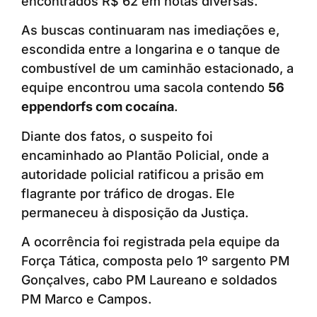
encontrados R$ 62 em notas diversas.
As buscas continuaram nas imediações e,
escondida entre a longarina e o tanque de
combustível de um caminhão estacionado, a
equipe encontrou uma sacola contendo
56
eppendorfs com cocaína
.
Diante dos fatos, o suspeito foi
encaminhado ao Plantão Policial, onde a
autoridade policial ratificou a prisão em
flagrante por tráfico de drogas. Ele
permaneceu à disposição da Justiça.
A ocorrência foi registrada pela equipe da
Força Tática, composta pelo 1º sargento PM
Gonçalves, cabo PM Laureano e soldados
PM Marco e Campos.