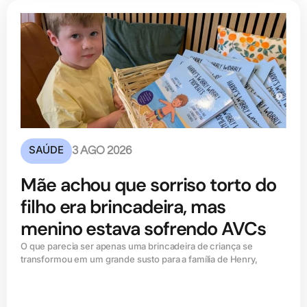
SAÚDE
3 AGO 2026
Mãe achou que sorriso torto do
filho era brincadeira, mas
menino estava sofrendo AVCs
O que parecia ser apenas uma brincadeira de criança se
transformou em um grande susto para a família de Henry,