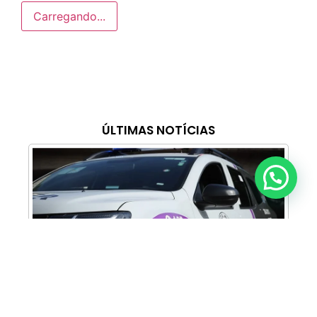
Carregando...
ÚLTIMAS NOTÍCIAS
Anunciar ou recomendar matéria
Cabine Lilás: Polícia Militar amplia apoio e
proteção às mulheres vítimas de violência