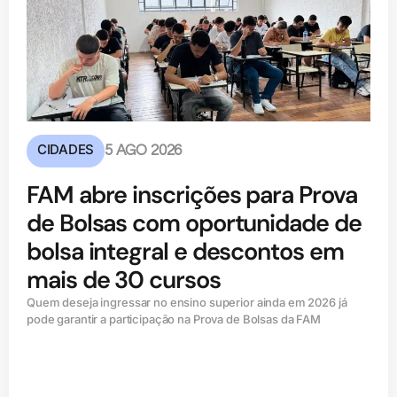
CIDADES
5 AGO 2026
FAM abre inscrições para Prova
de Bolsas com oportunidade de
bolsa integral e descontos em
mais de 30 cursos
Quem deseja ingressar no ensino superior ainda em 2026 já
pode garantir a participação na Prova de Bolsas da FAM