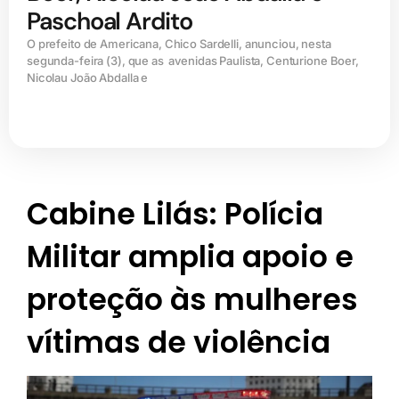
Paschoal Ardito
O prefeito de Americana, Chico Sardelli, anunciou, nesta
segunda-feira (3), que as avenidas Paulista, Centurione Boer,
Nicolau João Abdalla e
Cabine Lilás: Polícia
Militar amplia apoio e
proteção às mulheres
vítimas de violência