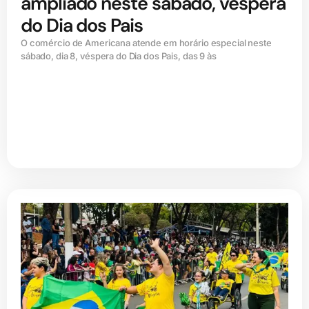
ampliado neste sábado, véspera
do Dia dos Pais
O comércio de Americana atende em horário especial neste
sábado, dia 8, véspera do Dia dos Pais, das 9 às