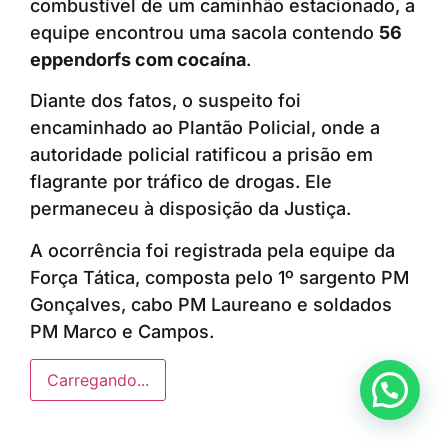
combustível de um caminhão estacionado, a
equipe encontrou uma sacola contendo
56
eppendorfs com cocaína
.
Diante dos fatos, o suspeito foi
encaminhado ao Plantão Policial, onde a
autoridade policial ratificou a prisão em
flagrante por tráfico de drogas. Ele
permaneceu à disposição da Justiça.
A ocorrência foi registrada pela equipe da
Força Tática, composta pelo 1º sargento PM
Gonçalves, cabo PM Laureano e soldados
PM Marco e Campos.
Carregando...
Anunciar ou recomendar matéria