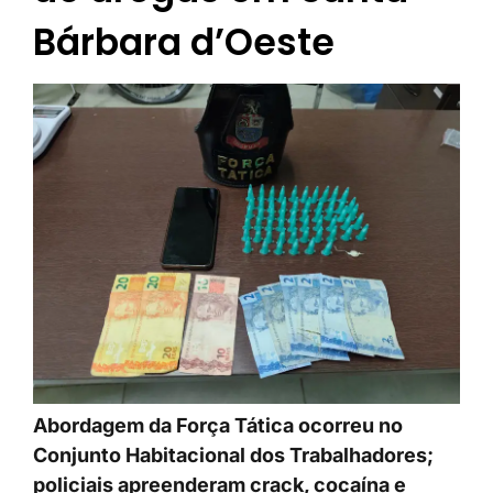
Bárbara d’Oeste
Abordagem da Força Tática ocorreu no
Conjunto Habitacional dos Trabalhadores;
policiais apreenderam crack, cocaína e