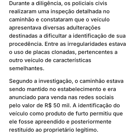
Durante a diligência, os policiais civis
realizaram uma inspeção detalhada no
caminhão e constataram que o veículo
apresentava diversas adulterações
destinadas a dificultar a identificação de sua
procedência. Entre as irregularidades estava
o uso de placas clonadas, pertencentes a
outro veículo de características
semelhantes.
Segundo a investigação, o caminhão estava
sendo mantido no estabelecimento e era
anunciado para venda nas redes sociais
pelo valor de R$ 50 mil. A identificação do
veículo como produto de furto permitiu que
ele fosse apreendido e posteriormente
restituído ao proprietário legítimo.