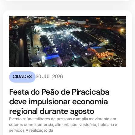
CIDADES
30 JUL 2026
Festa do Peão de Piracicaba
deve impulsionar economia
regional durante agosto
Evento reúne milhares de pessoas e amplia movimento em
setores como comércio, alimentação, vestuário, hotelaria e
serviços A realização da