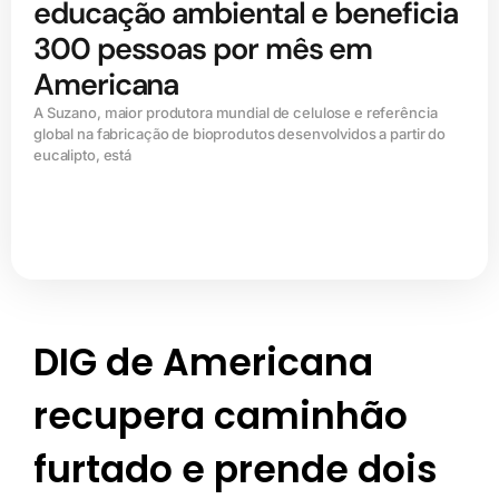
educação ambiental e beneficia
300 pessoas por mês em
Americana
A Suzano, maior produtora mundial de celulose e referência
global na fabricação de bioprodutos desenvolvidos a partir do
eucalipto, está
DIG de Americana
recupera caminhão
furtado e prende dois