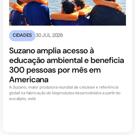
CIDADES
30 JUL 2026
Suzano amplia acesso à
educação ambiental e beneficia
300 pessoas por mês em
Americana
A Suzano, maior produtora mundial de celulose e referência
global na fabricação de bioprodutos desenvolvidos a partir do
eucalipto, está