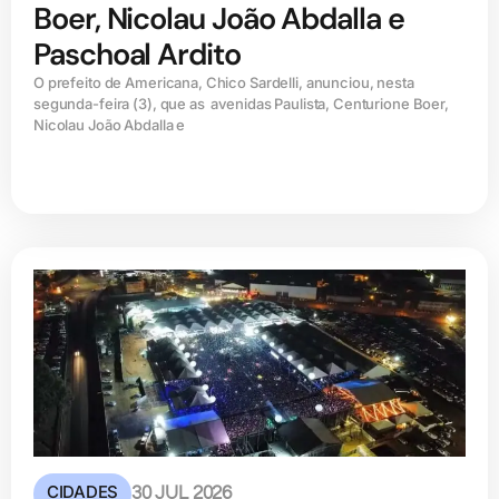
Boer, Nicolau João Abdalla e
Paschoal Ardito
O prefeito de Americana, Chico Sardelli, anunciou, nesta
segunda-feira (3), que as avenidas Paulista, Centurione Boer,
Nicolau João Abdalla e
CIDADES
30 JUL 2026