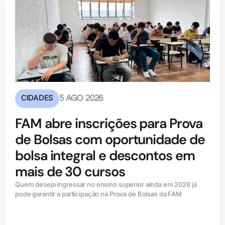
CIDADES
5 AGO 2026
FAM abre inscrições para Prova
de Bolsas com oportunidade de
bolsa integral e descontos em
mais de 30 cursos
Quem deseja ingressar no ensino superior ainda em 2026 já
pode garantir a participação na Prova de Bolsas da FAM