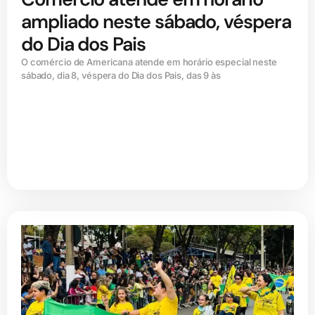
ampliado neste sábado, véspera
do Dia dos Pais
O comércio de Americana atende em horário especial neste
sábado, dia 8, véspera do Dia dos Pais, das 9 às