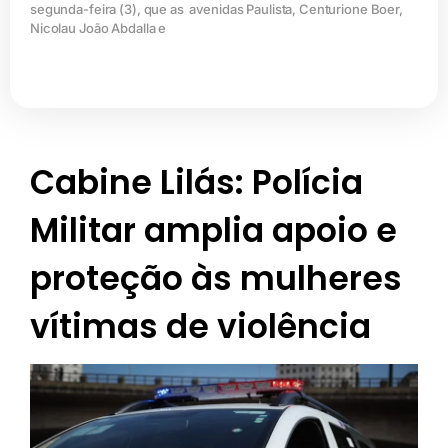
segunda-feira (3), que as avenidas Paulista, Centurione Boer,
Nicolau João Abdalla e
Cabine Lilás: Polícia
Militar amplia apoio e
proteção às mulheres
vítimas de violência