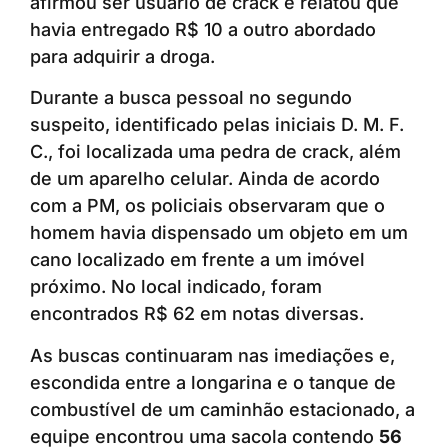
afirmou ser usuário de crack e relatou que
havia entregado R$ 10 a outro abordado
para adquirir a droga.
Durante a busca pessoal no segundo
suspeito, identificado pelas iniciais D. M. F.
C., foi localizada uma pedra de crack, além
de um aparelho celular. Ainda de acordo
com a PM, os policiais observaram que o
homem havia dispensado um objeto em um
cano localizado em frente a um imóvel
próximo. No local indicado, foram
encontrados R$ 62 em notas diversas.
As buscas continuaram nas imediações e,
escondida entre a longarina e o tanque de
combustível de um caminhão estacionado, a
equipe encontrou uma sacola contendo
56