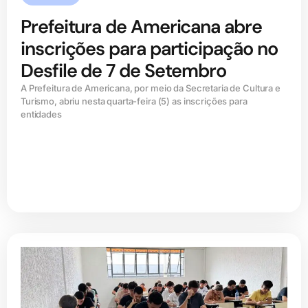
Prefeitura de Americana abre
inscrições para participação no
Desfile de 7 de Setembro
A Prefeitura de Americana, por meio da Secretaria de Cultura e
Turismo, abriu nesta quarta-feira (5) as inscrições para
entidades