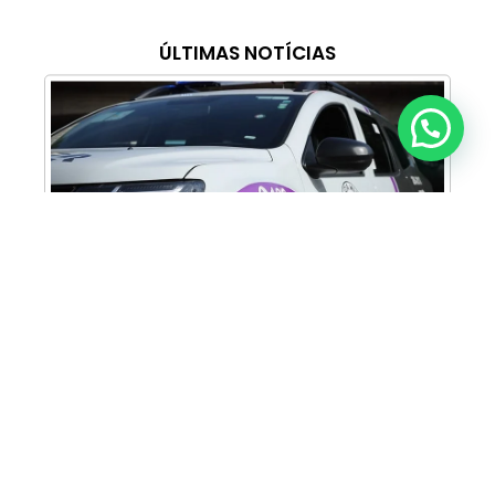
ÚLTIMAS NOTÍCIAS
Anunciar ou recomendar matéria
Cabine Lilás: Polícia Militar amplia apoio e
proteção às mulheres vítimas de violência