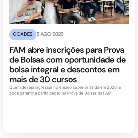
CIDADES
5 AGO 2026
FAM abre inscrições para Prova
de Bolsas com oportunidade de
bolsa integral e descontos em
mais de 30 cursos
Quem deseja ingressar no ensino superior ainda em 2026 já
pode garantir a participação na Prova de Bolsas da FAM