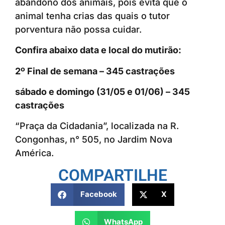
abandono dos animais, pois evita que o
animal tenha crias das quais o tutor
porventura não possa cuidar.
Confira abaixo data e local do mutirão:
2º Final de semana – 345 castrações
sábado e domingo (31/05 e 01/06) – 345
castrações
“Praça da Cidadania”, localizada na R.
Congonhas, n° 505, no Jardim Nova
América.
COMPARTILHE
Facebook
X
WhatsApp