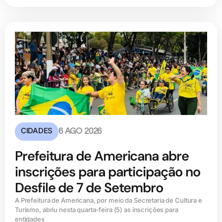
CIDADES
6 AGO 2026
Prefeitura de Americana abre
inscrições para participação no
Desfile de 7 de Setembro
A Prefeitura de Americana, por meio da Secretaria de Cultura e
Turismo, abriu nesta quarta-feira (5) as inscrições para
entidades