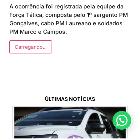
A ocorrência foi registrada pela equipe da
Força Tática, composta pelo 1º sargento PM
Gonçalves, cabo PM Laureano e soldados
PM Marco e Campos.
Carregando...
ÚLTIMAS NOTÍCIAS
Anunciar ou recomendar matéria