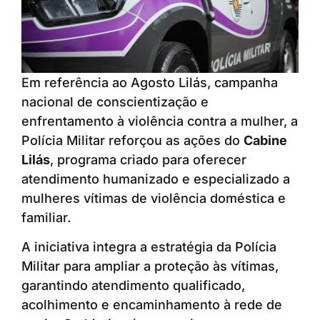
Em referência ao Agosto Lilás, campanha
nacional de conscientização e
enfrentamento à violência contra a mulher, a
Polícia Militar reforçou as ações do
Cabine
Lilás
, programa criado para oferecer
atendimento humanizado e especializado a
mulheres vítimas de violência doméstica e
familiar.
A iniciativa integra a estratégia da Polícia
Militar para ampliar a proteção às vítimas,
garantindo atendimento qualificado,
acolhimento e encaminhamento à rede de