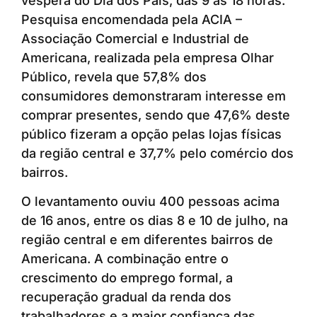
véspera do Dia dos Pais, das 9 às 18 horas.
Pesquisa encomendada pela ACIA –
Associação Comercial e Industrial de
Americana, realizada pela empresa Olhar
Público, revela que 57,8% dos
consumidores demonstraram interesse em
comprar presentes, sendo que 47,6% deste
público fizeram a opção pelas lojas físicas
da região central e 37,7% pelo comércio dos
bairros.
O levantamento ouviu 400 pessoas acima
de 16 anos, entre os dias 8 e 10 de julho, na
região central e em diferentes bairros de
Americana. A combinação entre o
crescimento do emprego formal, a
recuperação gradual da renda dos
trabalhadores e a maior confiança das