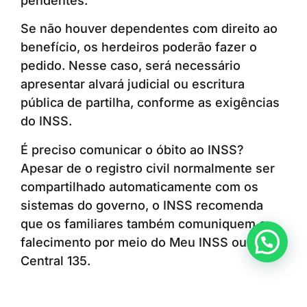
pendentes.
Se não houver dependentes com direito ao
benefício, os herdeiros poderão fazer o
pedido. Nesse caso, será necessário
apresentar alvará judicial ou escritura
pública de partilha, conforme as exigências
do INSS.
É preciso comunicar o óbito ao INSS?
Apesar de o registro civil normalmente ser
compartilhado automaticamente com os
sistemas do governo, o INSS recomenda
que os familiares também comuniquem o
Anunciar ou recomendar matéria
falecimento por meio do Meu INSS ou da
Central 135.
A medida ajuda a evitar depósitos indevidos