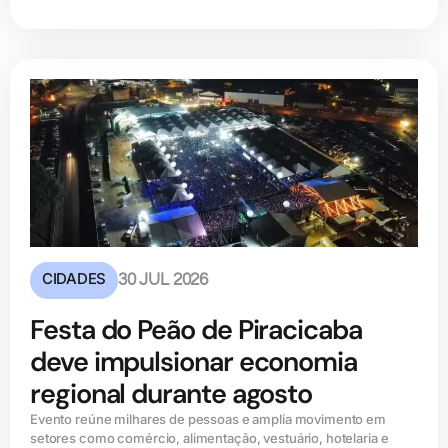
CIDADES
30 JUL 2026
Festa do Peão de Piracicaba
deve impulsionar economia
regional durante agosto
Evento reúne milhares de pessoas e amplia movimento em
setores como comércio, alimentação, vestuário, hotelaria e