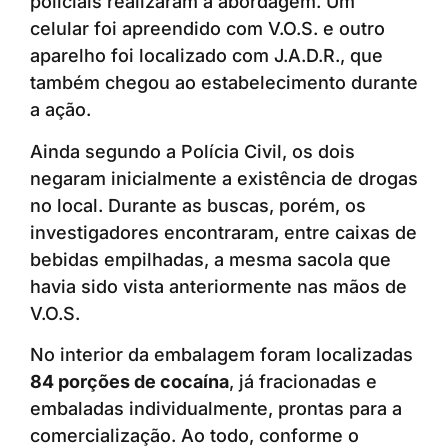
policiais realizaram a abordagem. Um
celular foi apreendido com V.O.S. e outro
aparelho foi localizado com J.A.D.R., que
também chegou ao estabelecimento durante
a ação.
Ainda segundo a Polícia Civil, os dois
negaram inicialmente a existência de drogas
no local. Durante as buscas, porém, os
investigadores encontraram, entre caixas de
bebidas empilhadas, a mesma sacola que
havia sido vista anteriormente nas mãos de
V.O.S.
No interior da embalagem foram localizadas
84 porções de cocaína
, já fracionadas e
embaladas individualmente, prontas para a
comercialização. Ao todo, conforme o