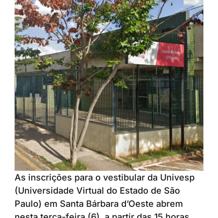
As inscrições para o vestibular da Univesp
(Universidade Virtual do Estado de São
Paulo) em Santa Bárbara d’Oeste abrem
nesta terça-feira (6), a partir das 15 horas.