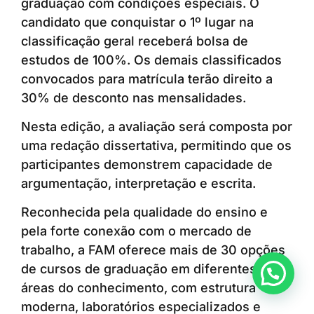
graduação com condições especiais. O
candidato que conquistar o 1º lugar na
classificação geral receberá bolsa de
estudos de 100%. Os demais classificados
convocados para matrícula terão direito a
30% de desconto nas mensalidades.
Nesta edição, a avaliação será composta por
uma redação dissertativa, permitindo que os
participantes demonstrem capacidade de
argumentação, interpretação e escrita.
Reconhecida pela qualidade do ensino e
pela forte conexão com o mercado de
trabalho, a FAM oferece mais de 30 opções
de cursos de graduação em diferentes
Anunciar ou recomendar matéria
áreas do conhecimento, com estrutura
moderna, laboratórios especializados e