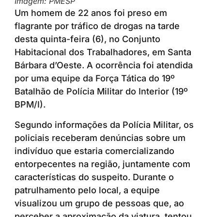
Imagem: PMESP
Um homem de 22 anos foi preso em
flagrante por tráfico de drogas na tarde
desta quinta-feira (6), no Conjunto
Habitacional dos Trabalhadores, em Santa
Bárbara d’Oeste. A ocorrência foi atendida
por uma equipe da Força Tática do 19º
Batalhão de Polícia Militar do Interior (19º
BPM/I).
Segundo informações da Polícia Militar, os
policiais receberam denúncias sobre um
indivíduo que estaria comercializando
entorpecentes na região, juntamente com
características do suspeito. Durante o
patrulhamento pelo local, a equipe
visualizou um grupo de pessoas que, ao
perceber a aproximação da viatura, tentou