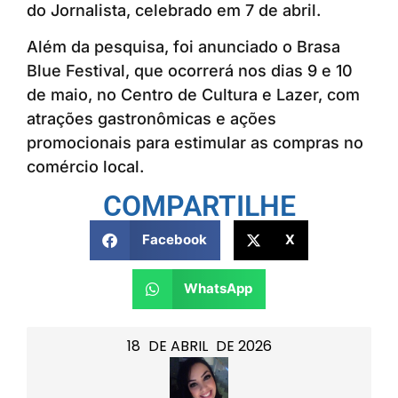
do Jornalista, celebrado em 7 de abril.
Além da pesquisa, foi anunciado o Brasa
Blue Festival, que ocorrerá nos dias 9 e 10
de maio, no Centro de Cultura e Lazer, com
atrações gastronômicas e ações
promocionais para estimular as compras no
comércio local.
COMPARTILHE
Facebook
X
WhatsApp
18
DE
ABRIL
DE
2026