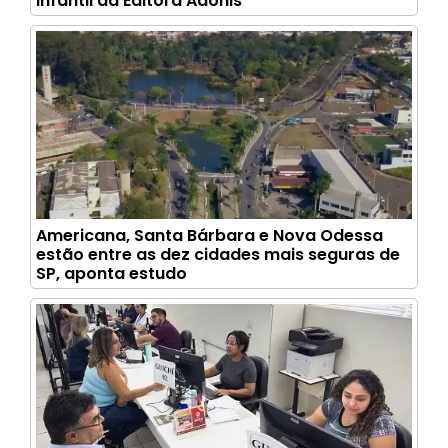
infantil da Editora Adonis
Americana, Santa Bárbara e Nova Odessa
estão entre as dez cidades mais seguras de
SP, aponta estudo