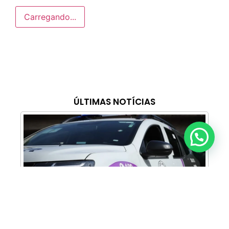
Carregando...
ÚLTIMAS NOTÍCIAS
Anunciar ou recomendar matéria
Cabine Lilás: Polícia Militar amplia apoio e
proteção às mulheres vítimas de violência