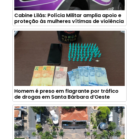
Cabine Lilás: Polícia Militar amplia apoio e
proteção às mulheres vítimas de violência
Homem é preso em flagrante por tráfico
de drogas em Santa Bárbara d’Oeste