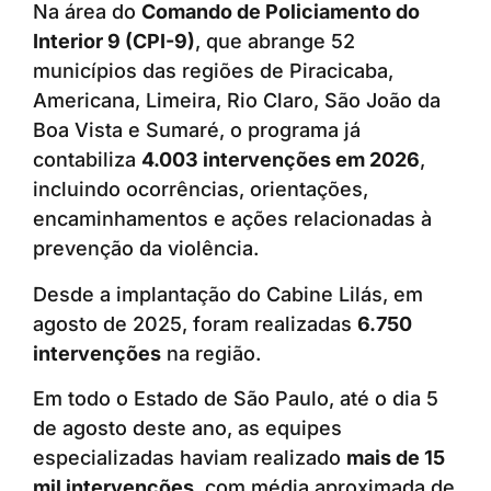
Na área do
Comando de Policiamento do
Interior 9 (CPI-9)
, que abrange 52
municípios das regiões de Piracicaba,
Americana, Limeira, Rio Claro, São João da
Boa Vista e Sumaré, o programa já
contabiliza
4.003 intervenções em 2026
,
incluindo ocorrências, orientações,
encaminhamentos e ações relacionadas à
prevenção da violência.
Desde a implantação do Cabine Lilás, em
agosto de 2025, foram realizadas
6.750
intervenções
na região.
Em todo o Estado de São Paulo, até o dia 5
de agosto deste ano, as equipes
especializadas haviam realizado
mais de 15
mil intervenções
, com média aproximada de