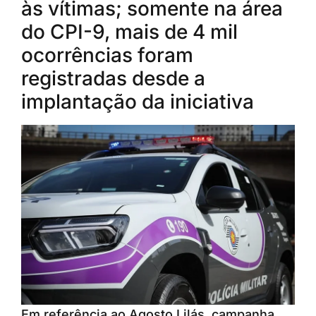
às vítimas; somente na área
do CPI-9, mais de 4 mil
ocorrências foram
registradas desde a
implantação da iniciativa
Em referência ao Agosto Lilás, campanha