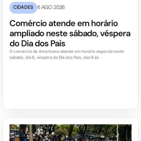
CIDADES
6 AGO 2026
Comércio atende em horário
ampliado neste sábado, véspera
do Dia dos Pais
O comércio de Americana atende em horário especial neste
sábado, dia 8, véspera do Dia dos Pais, das 9 às