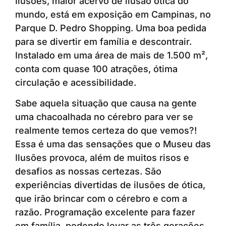
Ilusões, maior acervo de ilusão ótica do
mundo, está em exposição em Campinas, no
Parque D. Pedro Shopping. Uma boa pedida
para se divertir em família e descontrair.
Instalado em uma área de mais de 1.500 m²,
conta com quase 100 atrações, ótima
circulação e acessibilidade.
Sabe aquela situação que causa na gente
uma chacoalhada no cérebro para ver se
realmente temos certeza do que vemos?!
Essa é uma das sensações que o Museu das
Ilusões provoca, além de muitos risos e
desafios as nossas certezas. São
experiências divertidas de ilusões de ótica,
que irão brincar com o cérebro e com a
razão. Programação excelente para fazer
em família, podendo levar as três gerações,