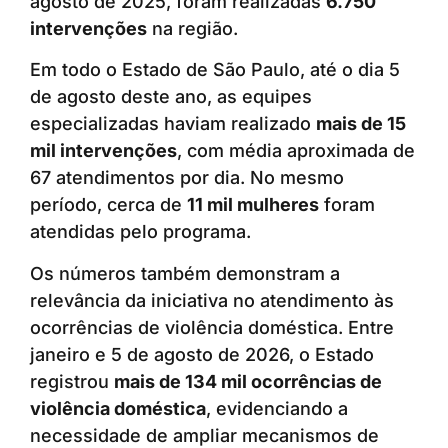
agosto de 2025, foram realizadas
6.750
intervenções
na região.
Em todo o Estado de São Paulo, até o dia 5
de agosto deste ano, as equipes
especializadas haviam realizado
mais de 15
mil intervenções
, com média aproximada de
67 atendimentos por dia. No mesmo
período, cerca de
11 mil mulheres
foram
atendidas pelo programa.
Os números também demonstram a
relevância da iniciativa no atendimento às
ocorrências de violência doméstica. Entre
janeiro e 5 de agosto de 2026, o Estado
registrou
mais de 134 mil ocorrências de
violência doméstica
, evidenciando a
necessidade de ampliar mecanismos de