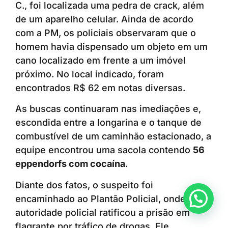
C., foi localizada uma pedra de crack, além
de um aparelho celular. Ainda de acordo
com a PM, os policiais observaram que o
homem havia dispensado um objeto em um
cano localizado em frente a um imóvel
próximo. No local indicado, foram
encontrados R$ 62 em notas diversas.
As buscas continuaram nas imediações e,
escondida entre a longarina e o tanque de
combustível de um caminhão estacionado, a
equipe encontrou uma sacola contendo
56
eppendorfs com cocaína
.
Diante dos fatos, o suspeito foi
Anunciar ou recomendar matéria
encaminhado ao Plantão Policial, onde a
autoridade policial ratificou a prisão em
flagrante por tráfico de drogas. Ele