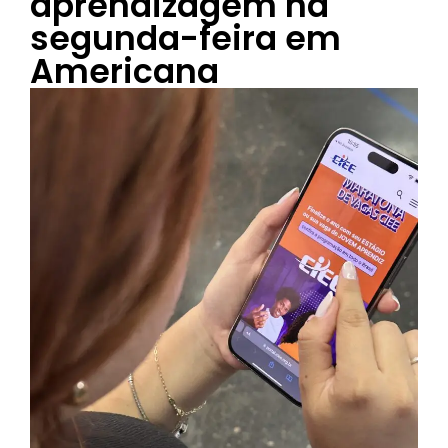
aprendizagem na
segunda-feira em
Americana