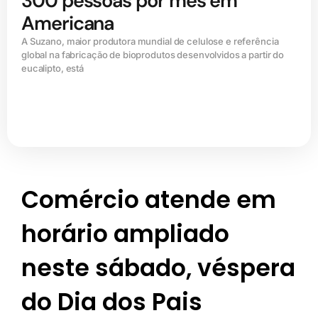
300 pessoas por mês em
Americana
A Suzano, maior produtora mundial de celulose e referência
global na fabricação de bioprodutos desenvolvidos a partir do
eucalipto, está
Comércio atende em
horário ampliado
neste sábado, véspera
do Dia dos Pais