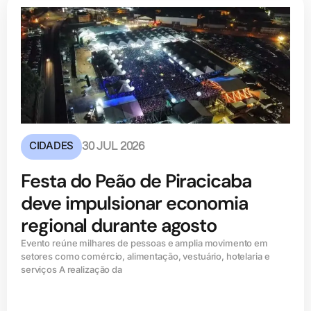
CIDADES
30 JUL 2026
Festa do Peão de Piracicaba
deve impulsionar economia
regional durante agosto
Evento reúne milhares de pessoas e amplia movimento em
setores como comércio, alimentação, vestuário, hotelaria e
serviços A realização da