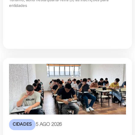
entidades
CIDADES
5 AGO 2026