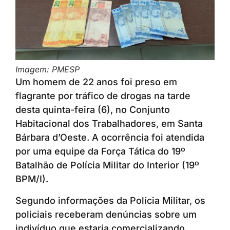
Imagem: PMESP
Um homem de 22 anos foi preso em
flagrante por tráfico de drogas na tarde
desta quinta-feira (6), no Conjunto
Habitacional dos Trabalhadores, em Santa
Bárbara d’Oeste. A ocorrência foi atendida
por uma equipe da Força Tática do 19º
Batalhão de Polícia Militar do Interior (19º
BPM/I).
Segundo informações da Polícia Militar, os
policiais receberam denúncias sobre um
indivíduo que estaria comercializando