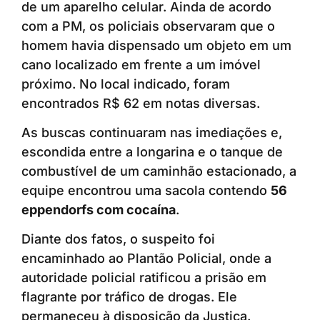
de um aparelho celular. Ainda de acordo
com a PM, os policiais observaram que o
homem havia dispensado um objeto em um
cano localizado em frente a um imóvel
próximo. No local indicado, foram
encontrados R$ 62 em notas diversas.
As buscas continuaram nas imediações e,
escondida entre a longarina e o tanque de
combustível de um caminhão estacionado, a
equipe encontrou uma sacola contendo
56
eppendorfs com cocaína
.
Diante dos fatos, o suspeito foi
encaminhado ao Plantão Policial, onde a
autoridade policial ratificou a prisão em
flagrante por tráfico de drogas. Ele
permaneceu à disposição da Justiça.