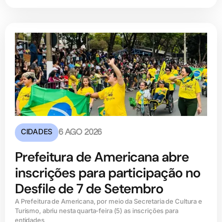
CIDADES
6 AGO 2026
Prefeitura de Americana abre
inscrições para participação no
Desfile de 7 de Setembro
A Prefeitura de Americana, por meio da Secretaria de Cultura e
Turismo, abriu nesta quarta-feira (5) as inscrições para
entidades