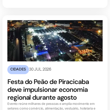
CIDADES
30 JUL 2026
Festa do Peão de Piracicaba
deve impulsionar economia
regional durante agosto
Evento reúne milhares de pessoas e amplia movimento em
setores como comércio, alimentação, vestuário, hotelaria e