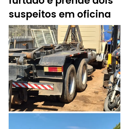
furtado e prende dois
suspeitos em oficina