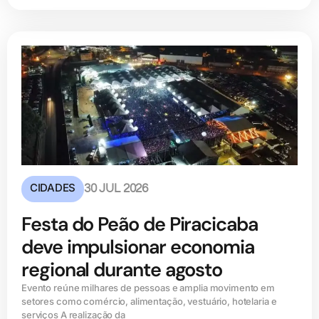
CIDADES
30 JUL 2026
Festa do Peão de Piracicaba
deve impulsionar economia
regional durante agosto
Evento reúne milhares de pessoas e amplia movimento em
setores como comércio, alimentação, vestuário, hotelaria e
serviços A realização da