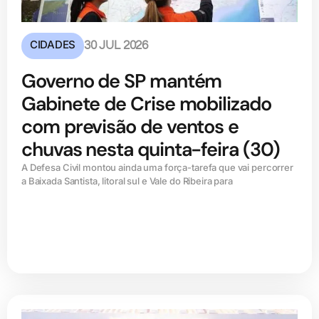
CIDADES
30 JUL 2026
Governo de SP mantém
Gabinete de Crise mobilizado
com previsão de ventos e
chuvas nesta quinta-feira (30)
A Defesa Civil montou ainda uma força-tarefa que vai percorrer
a Baixada Santista, litoral sul e Vale do Ribeira para