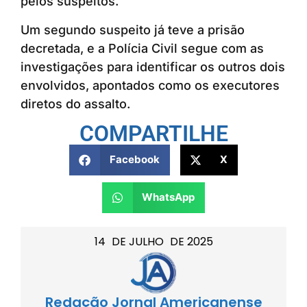
pelos suspeitos.
Um segundo suspeito já teve a prisão
decretada, e a Polícia Civil segue com as
investigações para identificar os outros dois
envolvidos, apontados como os executores
diretos do assalto.
COMPARTILHE
Facebook
X
WhatsApp
14
DE
JULHO
DE
2025
Redação Jornal Americanense