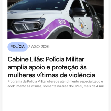
POLÍCIA
7 AGO 2026
Cabine Lilás: Polícia Militar
amplia apoio e proteção às
mulheres vítimas de violência
Programa da Polícia Militar oferece atendimento especializado e
acolhimento às vítimas; somente na área do CPI-9, mais de 4 mil