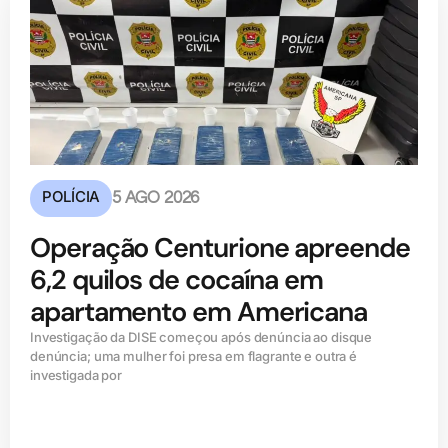
POLÍCIA
5 AGO 2026
Operação Centurione apreende
6,2 quilos de cocaína em
apartamento em Americana
Investigação da DISE começou após denúncia ao disque
denúncia; uma mulher foi presa em flagrante e outra é
investigada por