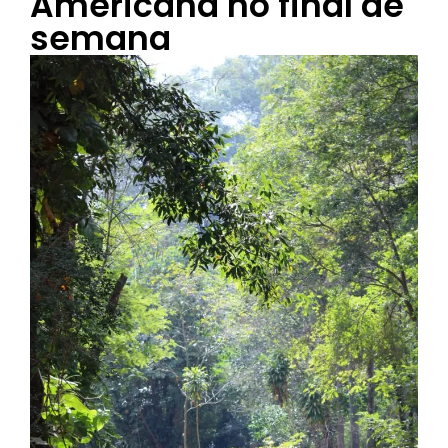
Americana no final de
semana