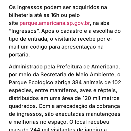
Os ingressos podem ser adquiridos na
bilheteria até as 16h ou pelo
site
parque.americana.sp.gov.br
, na aba
“Ingressos”. Após o cadastro e a escolha do
tipo de entrada, o visitante recebe por e-
mail um código para apresentação na
portaria.
Administrado pela Prefeitura de Americana,
por meio da Secretaria de Meio Ambiente, o
Parque Ecológico abriga 384 animais de 102
espécies, entre mamíferos, aves e répteis,
distribuídos em uma área de 120 mil metros
quadrados. Com a arrecadação da cobrança
de ingressos, são executadas manutenções
e melhorias no espaço. O local recebeu
mais de 244 mil visitantes de janeiro a