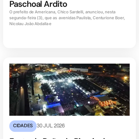
Paschoal Ardito
O prefeito de Americana, Chico Sardelli, anunciou, nesta
segunda-feira (3), que as avenidas Paulista, Centurione Boer,
Nicolau João Abdalla e
CIDADES
30 JUL 2026