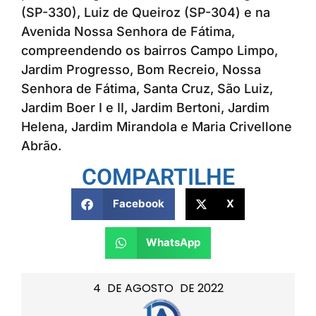
(SP-330), Luiz de Queiroz (SP-304) e na
Avenida Nossa Senhora de Fátima,
compreendendo os bairros Campo Limpo,
Jardim Progresso, Bom Recreio, Nossa
Senhora de Fátima, Santa Cruz, São Luiz,
Jardim Boer I e II, Jardim Bertoni, Jardim
Helena, Jardim Mirandola e Maria Crivellone
Abrão.
COMPARTILHE
Facebook
X
WhatsApp
4
DE
AGOSTO
DE
2022