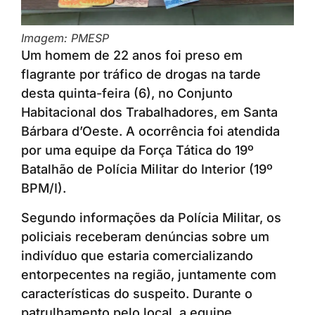
Imagem: PMESP
Um homem de 22 anos foi preso em
flagrante por tráfico de drogas na tarde
desta quinta-feira (6), no Conjunto
Habitacional dos Trabalhadores, em Santa
Bárbara d’Oeste. A ocorrência foi atendida
por uma equipe da Força Tática do 19º
Batalhão de Polícia Militar do Interior (19º
BPM/I).
Segundo informações da Polícia Militar, os
policiais receberam denúncias sobre um
indivíduo que estaria comercializando
entorpecentes na região, juntamente com
características do suspeito. Durante o
patrulhamento pelo local, a equipe