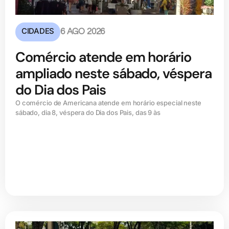
CIDADES
6 AGO 2026
Comércio atende em horário
ampliado neste sábado, véspera
do Dia dos Pais
O comércio de Americana atende em horário especial neste
sábado, dia 8, véspera do Dia dos Pais, das 9 às