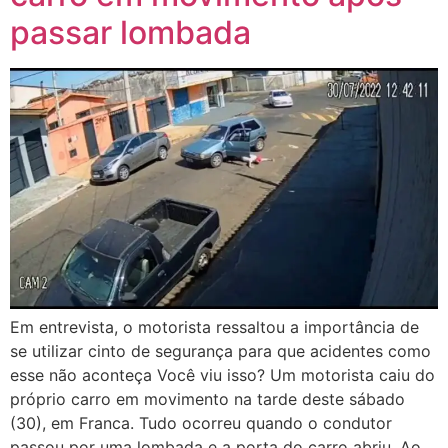
passar lombada
Em entrevista, o motorista ressaltou a importância de
se utilizar cinto de segurança para que acidentes como
esse não aconteça Você viu isso? Um motorista caiu do
próprio carro em movimento na tarde deste sábado
(30), em Franca. Tudo ocorreu quando o condutor
passou por uma lombada e a porta do carro abriu. Ao