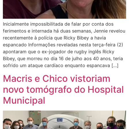
Inicialmente impossibilitada de falar por conta dos
ferimentos e internada há duas semanas, Jennie revelou
recentemente à polícia que Ricky Bibey a havia
espancado Informações reveladas nesta terça-feira (2)
apontaram que o ex-jogador de rugby inglês Ricky
Bibey, que morreu no dia 16 de julho aos 40 anos, teria
sofrido um ataque cardíaco enquanto espancava […]
Macris e Chico vistoriam
novo tomógrafo do Hospital
Municipal