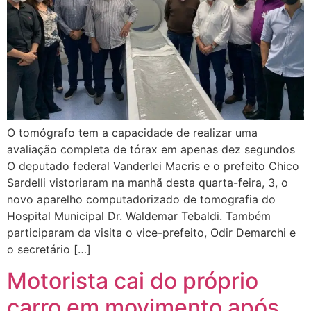
O tomógrafo tem a capacidade de realizar uma
avaliação completa de tórax em apenas dez segundos
O deputado federal Vanderlei Macris e o prefeito Chico
Sardelli vistoriaram na manhã desta quarta-feira, 3, o
novo aparelho computadorizado de tomografia do
Hospital Municipal Dr. Waldemar Tebaldi. Também
participaram da visita o vice-prefeito, Odir Demarchi e
o secretário […]
Motorista cai do próprio
carro em movimento após