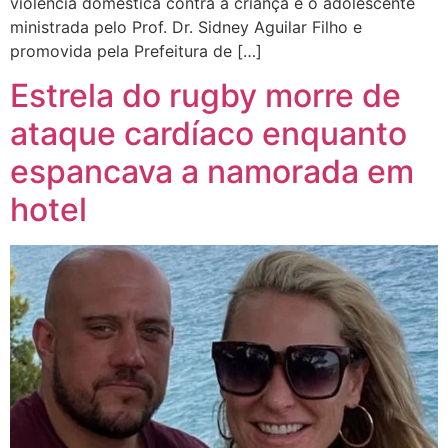
violência doméstica contra a criança e o adolescente
ministrada pelo Prof. Dr. Sidney Aguilar Filho e
promovida pela Prefeitura de […]
Estrela do rugby morre de
ataque cardíaco enquanto
espancava a namorada em
hotel