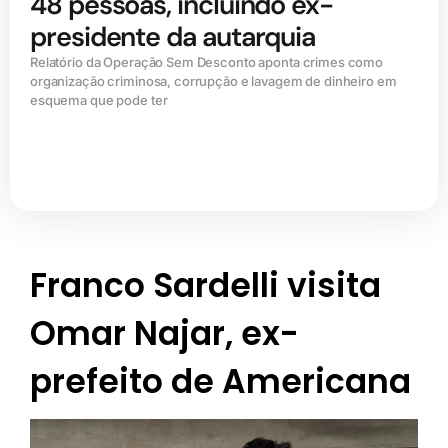
48 pessoas, incluindo ex-
presidente da autarquia
Relatório da Operação Sem Desconto aponta crimes como
organização criminosa, corrupção e lavagem de dinheiro em
esquema que pode ter
Franco Sardelli visita
Omar Najar, ex-
prefeito de Americana