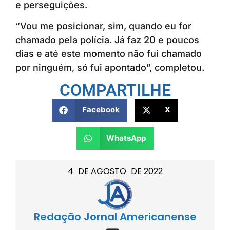
e perseguições.
“Vou me posicionar, sim, quando eu for
chamado pela polícia. Já faz 20 e poucos
dias e até este momento não fui chamado
por ninguém, só fui apontado”, completou.
COMPARTILHE
Facebook
X
WhatsApp
4
DE
AGOSTO
DE
2022
Redação Jornal Americanense