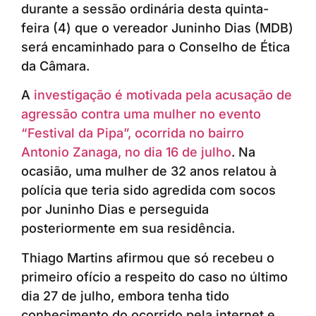
durante a sessão ordinária desta quinta-
feira (4) que o vereador Juninho Dias (MDB)
será encaminhado para o Conselho de Ética
da Câmara.
A
investigação é motivada pela acusação de
agressão contra uma mulher no evento
“Festival da Pipa”, ocorrida no bairro
Antonio Zanaga, no dia 16 de julho
. Na
ocasião, uma mulher de 32 anos relatou à
polícia que teria sido agredida com socos
por Juninho Dias e perseguida
posteriormente em sua residência.
Thiago Martins afirmou que só recebeu o
primeiro ofício a respeito do caso no último
dia 27 de julho, embora tenha tido
conhecimento do ocorrido pela internet e