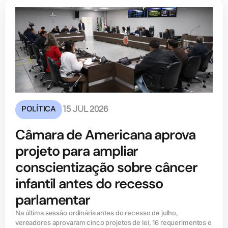
POLÍTICA
15 JUL 2026
Câmara de Americana aprova
projeto para ampliar
conscientização sobre câncer
infantil antes do recesso
parlamentar
Na última sessão ordinária antes do recesso de julho,
vereadores aprovaram cinco projetos de lei, 16 requerimentos e