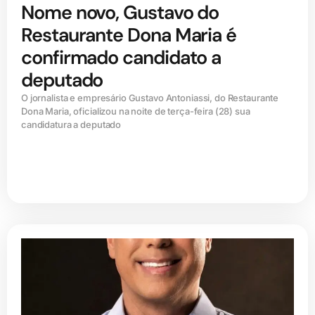
Nome novo, Gustavo do
Restaurante Dona Maria é
confirmado candidato a
deputado
O jornalista e empresário Gustavo Antoniassi, do Restaurante
Dona Maria, oficializou na noite de terça-feira (28) sua
candidatura a deputado