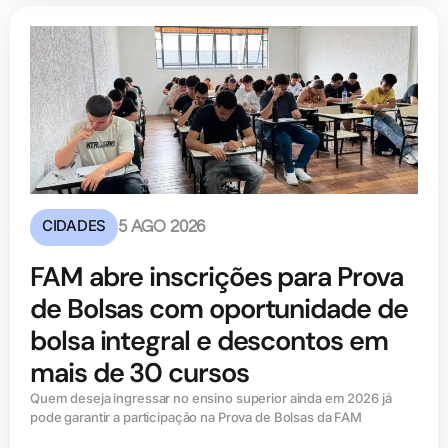
CIDADES
5 AGO 2026
FAM abre inscrições para Prova
de Bolsas com oportunidade de
bolsa integral e descontos em
mais de 30 cursos
Quem deseja ingressar no ensino superior ainda em 2026 já
pode garantir a participação na Prova de Bolsas da FAM