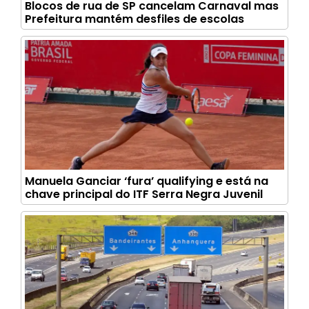
Blocos de rua de SP cancelam Carnaval mas
Prefeitura mantém desfiles de escolas
Manuela Ganciar ‘fura’ qualifying e está na
chave principal do ITF Serra Negra Juvenil