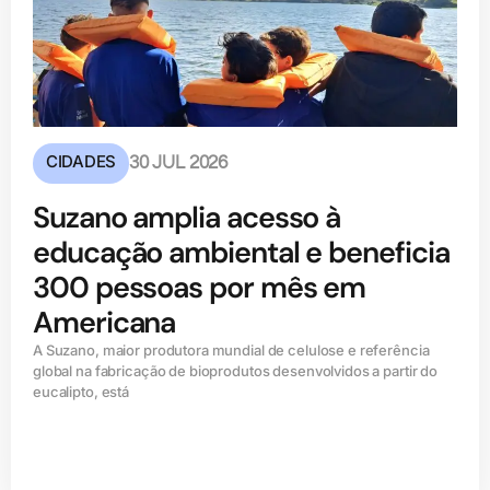
CIDADES
30 JUL 2026
Suzano amplia acesso à
educação ambiental e beneficia
300 pessoas por mês em
Americana
A Suzano, maior produtora mundial de celulose e referência
global na fabricação de bioprodutos desenvolvidos a partir do
eucalipto, está