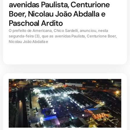
avenidas Paulista, Centurione
Boer, Nicolau João Abdalla e
Paschoal Ardito
O prefeito de Americana, Chico Sardelli, anunciou, nesta
segunda-feira (3), que as avenidas Paulista, Centurione Boer,
Nicolau João Abdalla e