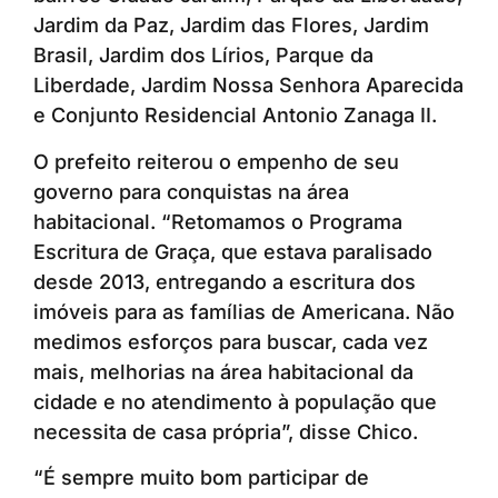
Jardim da Paz, Jardim das Flores, Jardim
Brasil, Jardim dos Lírios, Parque da
Liberdade, Jardim Nossa Senhora Aparecida
e Conjunto Residencial Antonio Zanaga II.
O prefeito reiterou o empenho de seu
governo para conquistas na área
habitacional. “Retomamos o Programa
Escritura de Graça, que estava paralisado
desde 2013, entregando a escritura dos
imóveis para as famílias de Americana. Não
medimos esforços para buscar, cada vez
mais, melhorias na área habitacional da
cidade e no atendimento à população que
necessita de casa própria”, disse Chico.
“É sempre muito bom participar de