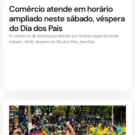
Comércio atende em horário
ampliado neste sábado, véspera
do Dia dos Pais
O comércio de Americana atende em horário especial neste
sábado, dia 8, véspera do Dia dos Pais, das 9 às