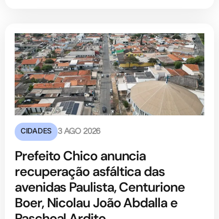
CIDADES
3 AGO 2026
Prefeito Chico anuncia
recuperação asfáltica das
avenidas Paulista, Centurione
Boer, Nicolau João Abdalla e
Paschoal Ardito