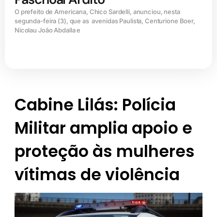
O prefeito de Americana, Chico Sardelli, anunciou, nesta
segunda-feira (3), que as avenidas Paulista, Centurione Boer,
Nicolau João Abdalla e
Cabine Lilás: Polícia
Militar amplia apoio e
proteção às mulheres
vítimas de violência