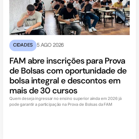
CIDADES
5 AGO 2026
FAM abre inscrições para Prova
de Bolsas com oportunidade de
bolsa integral e descontos em
mais de 30 cursos
Quem deseja ingressar no ensino superior ainda em 2026 já
pode garantir a participação na Prova de Bolsas da FAM