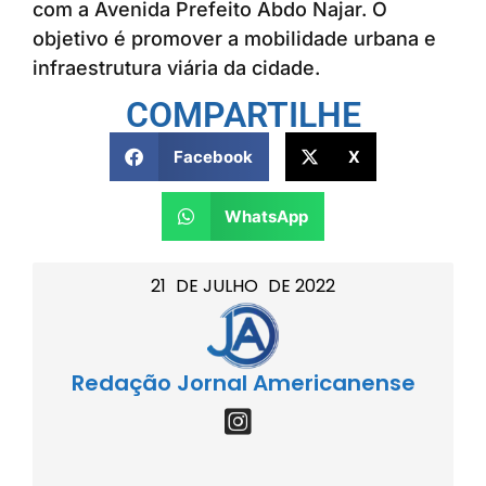
com a Avenida Prefeito Abdo Najar. O
objetivo é promover a mobilidade urbana e
infraestrutura viária da cidade.
COMPARTILHE
Facebook
X
WhatsApp
21
DE
JULHO
DE
2022
Redação Jornal Americanense