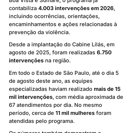
Boa Vista e Sumaré, o programa já
contabiliza
4.003 intervenções em 2026
,
incluindo ocorrências, orientações,
encaminhamentos e ações relacionadas à
prevenção da violência.
Desde a implantação do Cabine Lilás, em
agosto de 2025, foram realizadas
6.750
intervenções
na região.
Em todo o Estado de São Paulo, até o dia 5
de agosto deste ano, as equipes
especializadas haviam realizado
mais de 15
mil intervenções
, com média aproximada de
67 atendimentos por dia. No mesmo
período, cerca de
11 mil mulheres
foram
atendidas pelo programa.