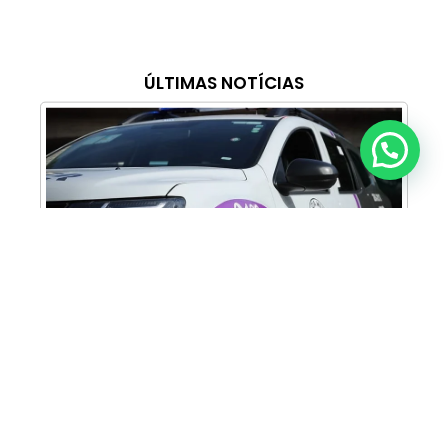
ÚLTIMAS NOTÍCIAS
Anunciar ou recomendar matéria
Cabine Lilás: Polícia Militar amplia apoio e
proteção às mulheres vítimas de violência