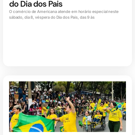
do Dia dos Pais
O comércio de Americana atende em horário especial neste
sábado, dia 8, véspera do Dia dos Pais, das 9 às