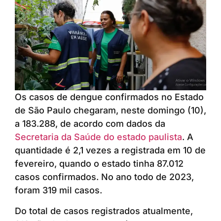
Os casos de dengue confirmados no Estado
de São Paulo chegaram, neste domingo (10),
a 183.288, de acordo com dados da
Secretaria da Saúde do estado paulista
. A
quantidade é 2,1 vezes a registrada em 10 de
fevereiro, quando o estado tinha 87.012
casos confirmados. No ano todo de 2023,
foram 319 mil casos.
Do total de casos registrados atualmente,