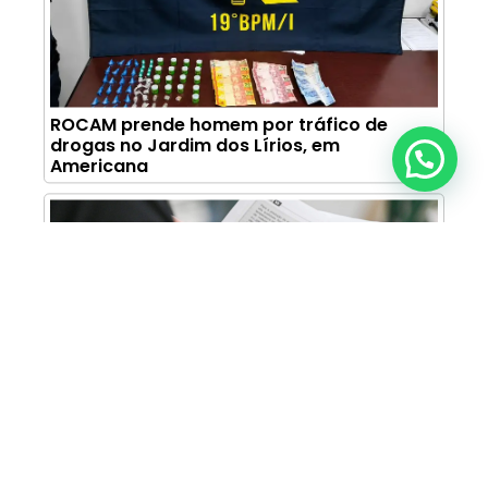
ROCAM prende homem por tráfico de
drogas no Jardim dos Lírios, em
Anunciar ou recomendar matéria
Americana
Centro Paula Souza divulga calendário do
Vestibular das Fatecs para o primeiro
semestre de 2027
MAIS LIDAS