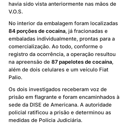
havia sido vista anteriormente nas mãos de
V.O.S.
No interior da embalagem foram localizadas
84 porções de cocaína
, já fracionadas e
embaladas individualmente, prontas para a
comercialização. Ao todo, conforme o
registro da ocorrência, a operação resultou
na apreensão de
87 papelotes de cocaína
,
além de dois celulares e um veículo Fiat
Palio.
Os dois investigados receberam voz de
prisão em flagrante e foram encaminhados à
sede da DISE de Americana. A autoridade
policial ratificou a prisão e determinou as
medidas de Polícia Judiciária.