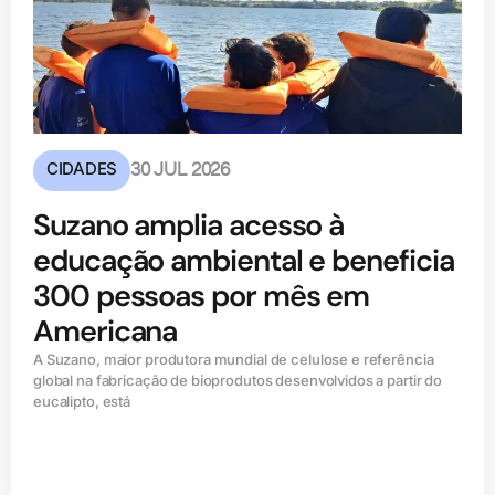
CIDADES
30 JUL 2026
Suzano amplia acesso à
educação ambiental e beneficia
300 pessoas por mês em
Americana
A Suzano, maior produtora mundial de celulose e referência
global na fabricação de bioprodutos desenvolvidos a partir do
eucalipto, está