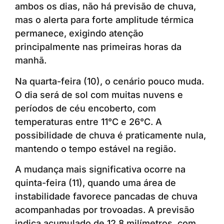
ambos os dias, não há previsão de chuva,
mas o alerta para forte amplitude térmica
permanece, exigindo atenção
principalmente nas primeiras horas da
manhã.
Na quarta-feira (10), o cenário pouco muda.
O dia será de sol com muitas nuvens e
períodos de céu encoberto, com
temperaturas entre 11°C e 26°C. A
possibilidade de chuva é praticamente nula,
mantendo o tempo estável na região.
A mudança mais significativa ocorre na
quinta-feira (11), quando uma área de
instabilidade favorece pancadas de chuva
acompanhadas por trovoadas. A previsão
indica acumulado de 12,8 milímetros, com