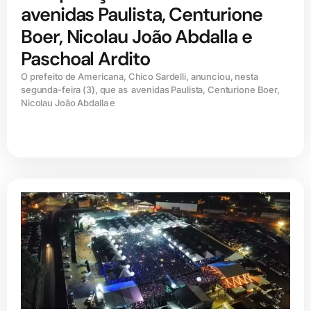
avenidas Paulista, Centurione
Boer, Nicolau João Abdalla e
Paschoal Ardito
O prefeito de Americana, Chico Sardelli, anunciou, nesta
segunda-feira (3), que as avenidas Paulista, Centurione Boer,
Nicolau João Abdalla e