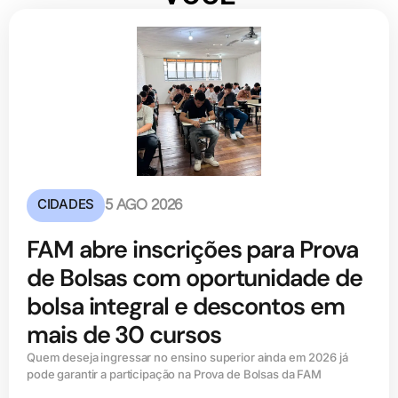
CIDADES
5 AGO 2026
FAM abre inscrições para Prova
de Bolsas com oportunidade de
bolsa integral e descontos em
mais de 30 cursos
Quem deseja ingressar no ensino superior ainda em 2026 já
pode garantir a participação na Prova de Bolsas da FAM