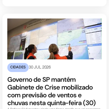
CIDADES
30 JUL 2026
Governo de SP mantém
Gabinete de Crise mobilizado
com previsão de ventos e
chuvas nesta quinta-feira (30)
A Defesa Civil montou ainda uma força-tarefa que vai percorrer