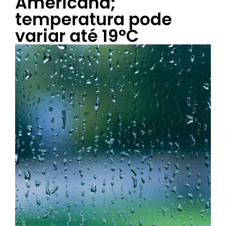
Americana;
temperatura pode
variar até 19°C