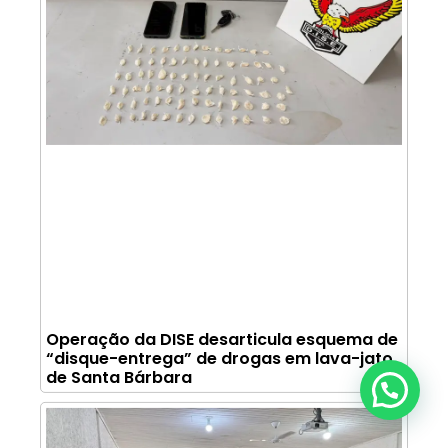
Operação da DISE desarticula esquema de
“disque-entrega” de drogas em lava-jato
de Santa Bárbara
Anunciar ou recomendar matéria