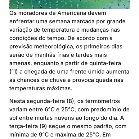
Os moradores de Americana devem
enfrentar uma semana marcada por grande
variação de temperatura e mudanças nas
condições do tempo. De acordo com a
previsão meteorológica, os primeiros dias
serão de manhãs frias e tardes mais
amenas, enquanto a partir de quinta-feira
(11) a chegada de uma frente úmida aumenta
as chances de chuva e provoca queda nas
temperaturas máximas.
Nesta segunda-feira (8), os termômetros
variam entre 6°C e 25°C, com predomínio de
sol entre muitas nuvens ao longo do dia. A
terça-feira (9) segue o mesmo padrão, com
mínima de 9°C e máxima de 25°C. Em