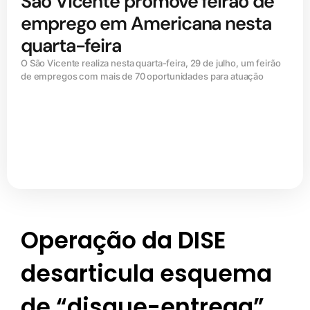
São Vicente promove feirão de
emprego em Americana nesta
quarta-feira
O São Vicente realiza nesta quarta-feira, 29 de julho, um feirão
de empregos com mais de 70 oportunidades para atuação
Operação da DISE
desarticula esquema
de “disque-entrega”