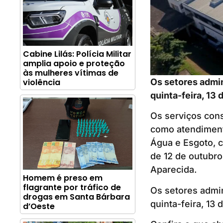
Cabine Lilás: Polícia Militar
amplia apoio e proteção
às mulheres vítimas de
Os setores admin
violência
quinta-feira, 13 
Os serviços con
como atendiment
Água e Esgoto, c
de 12 de outubr
Aparecida.
Homem é preso em
flagrante por tráfico de
Os setores admin
drogas em Santa Bárbara
quinta-feira, 13 
d’Oeste