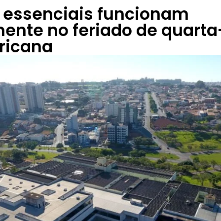
 essenciais funcionam
nte no feriado de quarta-
ricana