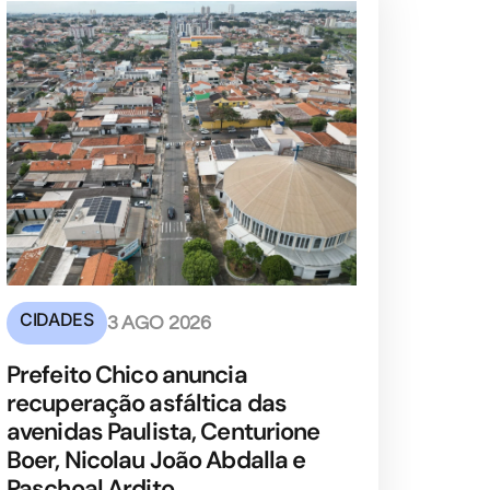
CIDADES
3 AGO 2026
Prefeito Chico anuncia
recuperação asfáltica das
avenidas Paulista, Centurione
Boer, Nicolau João Abdalla e
Paschoal Ardito