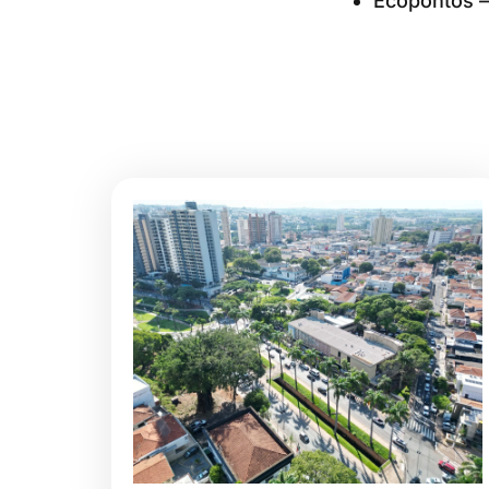
Ecopontos –