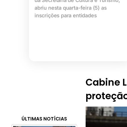
da Secretaria de Cultura e Turismo,
abriu nesta quarta-feira (5) as
inscrições para entidades
Cabine Li
proteção
ÚLTIMAS NOTÍCIAS