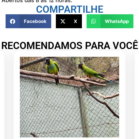
 Abertos das 8 às 12 horas.
COMPARTILHE
Facebook
X
WhatsApp
RECOMENDAMOS PARA VOCÊ