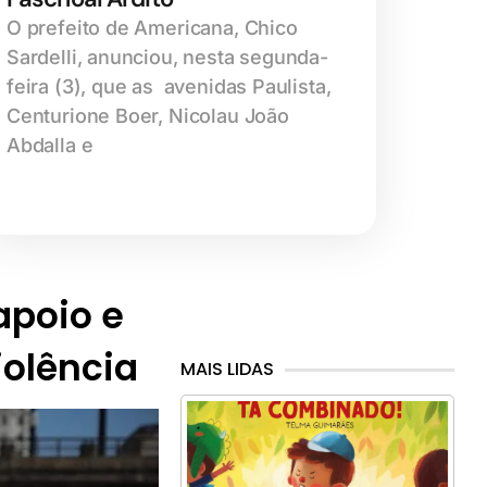
O prefeito de Americana, Chico
Sardelli, anunciou, nesta segunda-
feira (3), que as avenidas Paulista,
Centurione Boer, Nicolau João
Abdalla e
 apoio e
iolência
MAIS LIDAS