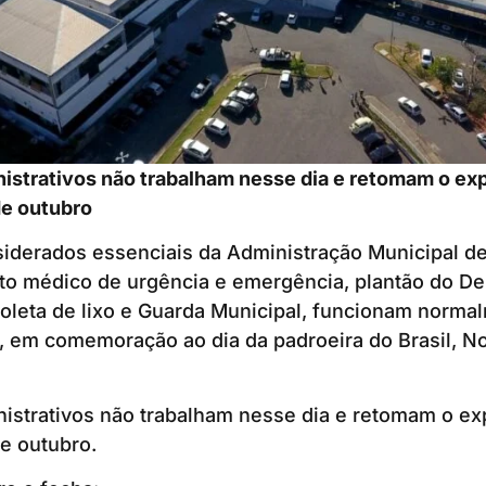
istrativos não trabalham nesse dia e retomam o ex
de outubro
siderados essenciais da Administração Municipal d
o médico de urgência e emergência, plantão do D
oleta de lixo e Guarda Municipal, funcionam norma
o, em comemoração ao dia da padroeira do Brasil, 
istrativos não trabalham nesse dia e retomam o ex
de outubro.