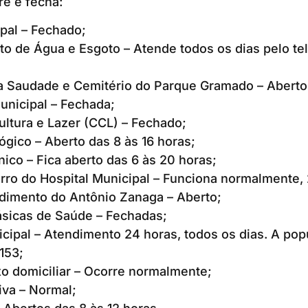
re e fecha:
pal – Fechado;
o de Água e Esgoto – Atende todos os dias pelo t
a Saudade e Cemitério do Parque Gramado – Aberto
unicipal – Fechada;
ultura e Lazer (CCL) – Fechado;
ógico – Aberto das 8 às 16 horas;
ico – Fica aberto das 6 às 20 horas;
rro do Hospital Municipal – Funciona normalmente, 
dimento do Antônio Zanaga – Aberto;
sicas de Saúde – Fechadas;
cipal – Atendimento 24 horas, todos os dias. A pop
153;
xo domiciliar – Ocorre normalmente;
iva – Normal;