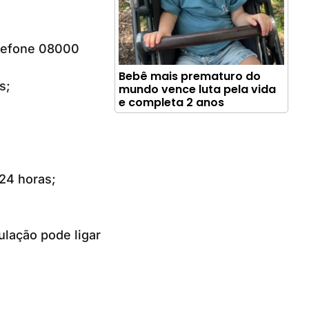
elefone 08000
Bebê mais prematuro do
s;
mundo vence luta pela vida
e completa 2 anos
24 horas;
ulação pode ligar