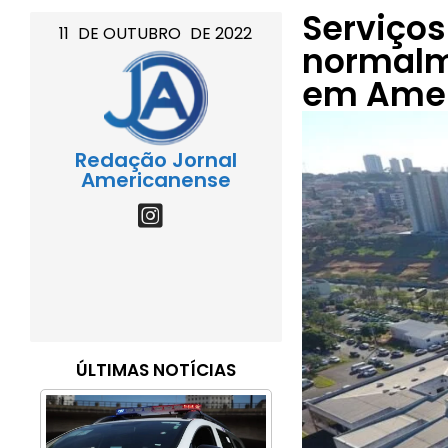
Serviços
11
DE
OUTUBRO
DE
2022
normalme
em Ame
Redação Jornal
Americanense
ÚLTIMAS NOTÍCIAS