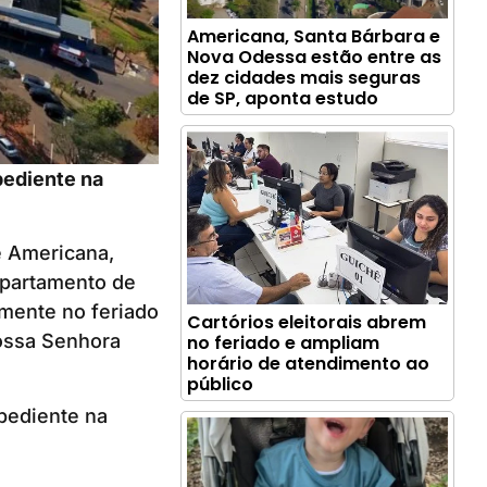
Americana, Santa Bárbara e
Nova Odessa estão entre as
dez cidades mais seguras
de SP, aponta estudo
pediente na
e Americana,
epartamento de
lmente no feriado
Cartórios eleitorais abrem
Nossa Senhora
no feriado e ampliam
horário de atendimento ao
público
pediente na