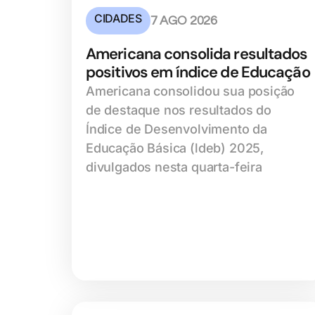
CIDADES
7 AGO 2026
Americana consolida resultados
positivos em índice de Educação
Americana consolidou sua posição
de destaque nos resultados do
Índice de Desenvolvimento da
Educação Básica (ldeb) 2025,
divulgados nesta quarta-feira