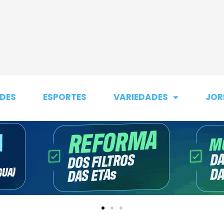
DES
ESPORTES
VARIEDADES
JOR