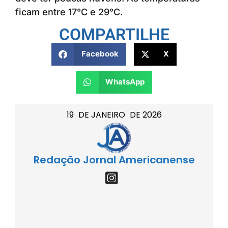
ficam entre 17°C e 29°C.
COMPARTILHE
Facebook
X
WhatsApp
19
DE
JANEIRO
DE
2026
Redação Jornal Americanense