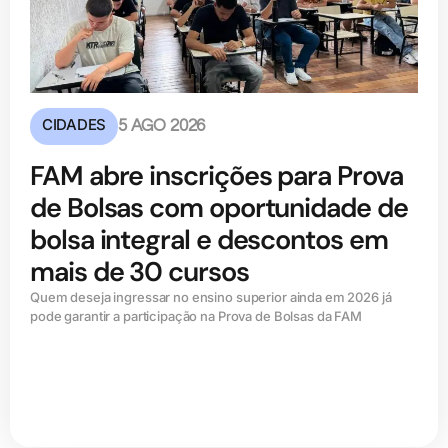
CIDADES
5 AGO 2026
FAM abre inscrições para Prova
de Bolsas com oportunidade de
bolsa integral e descontos em
mais de 30 cursos
Quem deseja ingressar no ensino superior ainda em 2026 já
pode garantir a participação na Prova de Bolsas da FAM