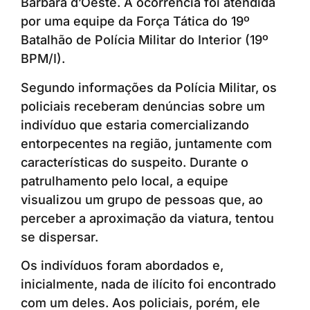
Bárbara d’Oeste. A ocorrência foi atendida
por uma equipe da Força Tática do 19º
Batalhão de Polícia Militar do Interior (19º
BPM/I).
Segundo informações da Polícia Militar, os
policiais receberam denúncias sobre um
indivíduo que estaria comercializando
entorpecentes na região, juntamente com
características do suspeito. Durante o
patrulhamento pelo local, a equipe
visualizou um grupo de pessoas que, ao
perceber a aproximação da viatura, tentou
se dispersar.
Os indivíduos foram abordados e,
inicialmente, nada de ilícito foi encontrado
com um deles. Aos policiais, porém, ele