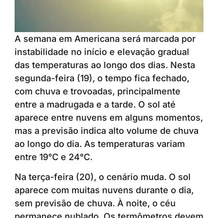
A semana em Americana será marcada por
instabilidade no início e elevação gradual
das temperaturas ao longo dos dias. Nesta
segunda-feira (19), o tempo fica fechado,
com chuva e trovoadas, principalmente
entre a madrugada e a tarde. O sol até
aparece entre nuvens em alguns momentos,
mas a previsão indica alto volume de chuva
ao longo do dia. As temperaturas variam
entre 19°C e 24°C.
Na terça-feira (20), o cenário muda. O sol
aparece com muitas nuvens durante o dia,
sem previsão de chuva. À noite, o céu
permanece nublado. Os termômetros devem