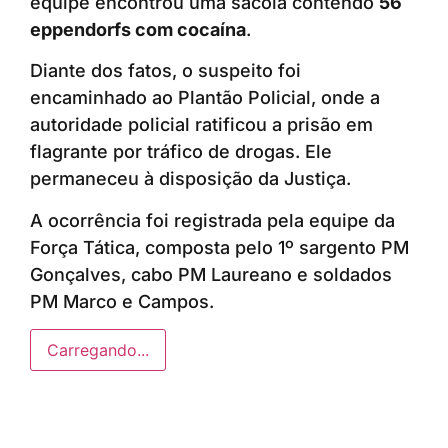
equipe encontrou uma sacola contendo
56
eppendorfs com cocaína
.
Diante dos fatos, o suspeito foi
encaminhado ao Plantão Policial, onde a
autoridade policial ratificou a prisão em
flagrante por tráfico de drogas. Ele
permaneceu à disposição da Justiça.
A ocorrência foi registrada pela equipe da
Força Tática, composta pelo 1º sargento PM
Gonçalves, cabo PM Laureano e soldados
PM Marco e Campos.
Carregando...