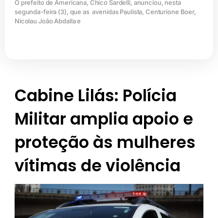
O prefeito de Americana, Chico Sardelli, anunciou, nesta
segunda-feira (3), que as avenidas Paulista, Centurione Boer,
Nicolau João Abdalla e
Cabine Lilás: Polícia
Militar amplia apoio e
proteção às mulheres
vítimas de violência