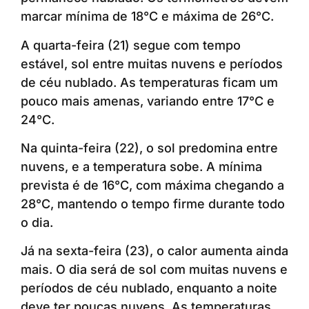
marcar mínima de 18°C e máxima de 26°C.
A quarta-feira (21) segue com tempo
estável, sol entre muitas nuvens e períodos
de céu nublado. As temperaturas ficam um
pouco mais amenas, variando entre 17°C e
24°C.
Na quinta-feira (22), o sol predomina entre
nuvens, e a temperatura sobe. A mínima
prevista é de 16°C, com máxima chegando a
28°C, mantendo o tempo firme durante todo
o dia.
Já na sexta-feira (23), o calor aumenta ainda
mais. O dia será de sol com muitas nuvens e
períodos de céu nublado, enquanto a noite
deve ter poucas nuvens. As temperaturas