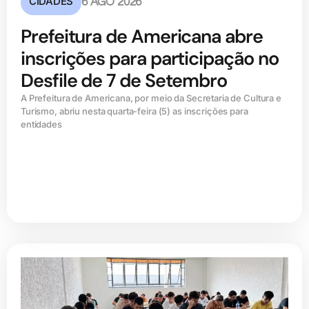
CIDADES
6 AGO 2026
Prefeitura de Americana abre
inscrições para participação no
Desfile de 7 de Setembro
A Prefeitura de Americana, por meio da Secretaria de Cultura e
Turismo, abriu nesta quarta-feira (5) as inscrições para
entidades