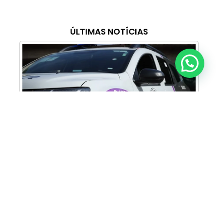
ÚLTIMAS NOTÍCIAS
Anunciar ou recomendar matéria
Cabine Lilás: Polícia Militar amplia apoio e
proteção às mulheres vítimas de violência