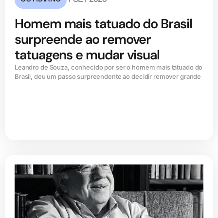
Homem mais tatuado do Brasil
surpreende ao remover
tatuagens e mudar visual
Leandro de Souza, conhecido por ser o homem mais tatuado do
Brasil, deu um passo surpreendente ao decidir remover grande