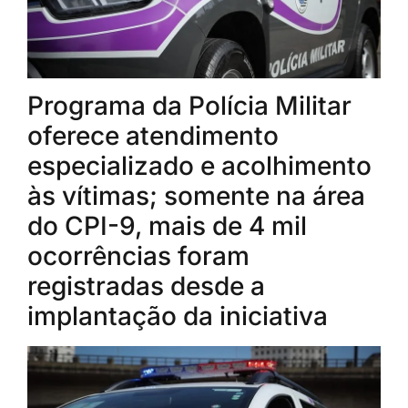
Programa da Polícia Militar
oferece atendimento
especializado e acolhimento
às vítimas; somente na área
do CPI-9, mais de 4 mil
ocorrências foram
registradas desde a
implantação da iniciativa