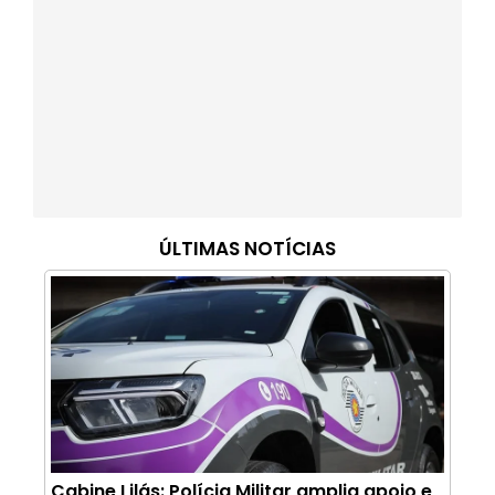
ÚLTIMAS NOTÍCIAS
Cabine Lilás: Polícia Militar amplia apoio e