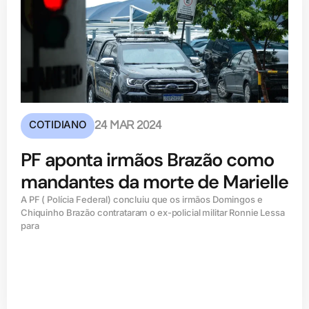
COTIDIANO
24 MAR 2024
PF aponta irmãos Brazão como
mandantes da morte de Marielle
A PF ( Polícia Federal) concluiu que os irmãos Domingos e
Chiquinho Brazão contrataram o ex-policial militar Ronnie Lessa
para