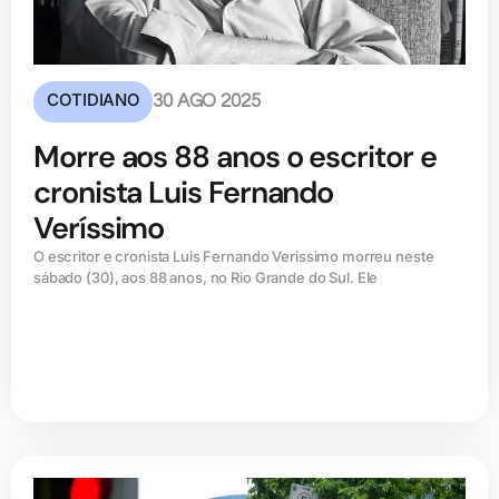
COTIDIANO
30 AGO 2025
Morre aos 88 anos o escritor e
cronista Luis Fernando
Veríssimo
O escritor e cronista Luis Fernando Verissimo morreu neste
sábado (30), aos 88 anos, no Rio Grande do Sul. Ele