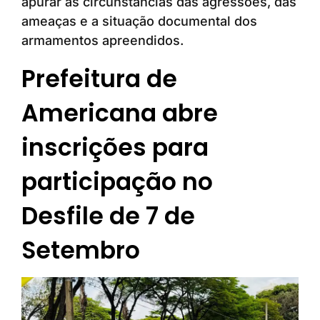
apurar as circunstâncias das agressões, das
ameaças e a situação documental dos
armamentos apreendidos.
Prefeitura de
Americana abre
inscrições para
participação no
Desfile de 7 de
Setembro