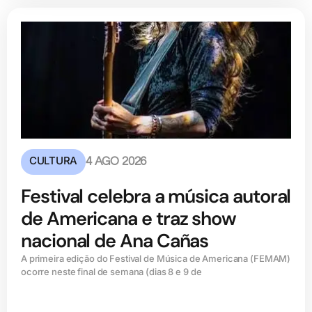
CULTURA
4 AGO 2026
Festival celebra a música autoral
de Americana e traz show
nacional de Ana Cañas
A primeira edição do Festival de Música de Americana (FEMAM)
ocorre neste final de semana (dias 8 e 9 de