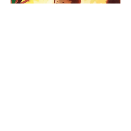
Crianças que mordem inspiram lançamento
infantil da Editora Adonis
Blocos de rua de SP cancelam Carnaval mas
Prefeitura mantém desfiles de escolas