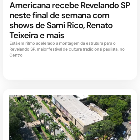
Americana recebe Revelando SP
neste final de semana com
shows de Sami Rico, Renato
Teixeira e mais
Está em ritmo acelerado a montagem da estrutura para o
Revelando SP, maior festival de cultura tradicional paulista, no
Centro