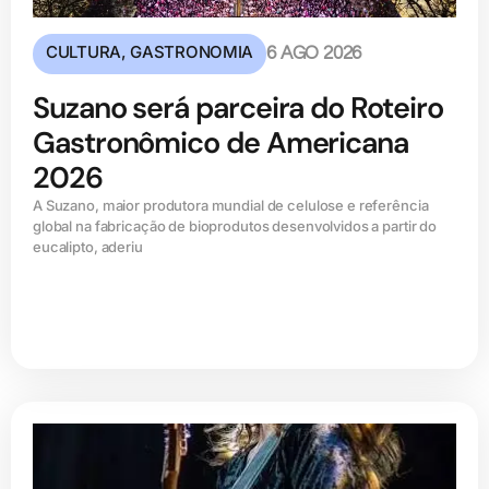
CULTURA
,
GASTRONOMIA
6 AGO 2026
Suzano será parceira do Roteiro
Gastronômico de Americana
2026
A Suzano, maior produtora mundial de celulose e referência
global na fabricação de bioprodutos desenvolvidos a partir do
eucalipto, aderiu