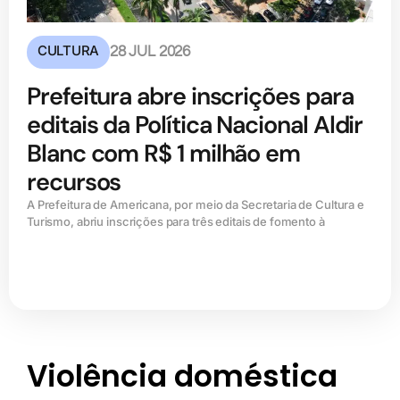
CULTURA
28 JUL 2026
Prefeitura abre inscrições para
editais da Política Nacional Aldir
Blanc com R$ 1 milhão em
recursos
A Prefeitura de Americana, por meio da Secretaria de Cultura e
Turismo, abriu inscrições para três editais de fomento à
Violência doméstica