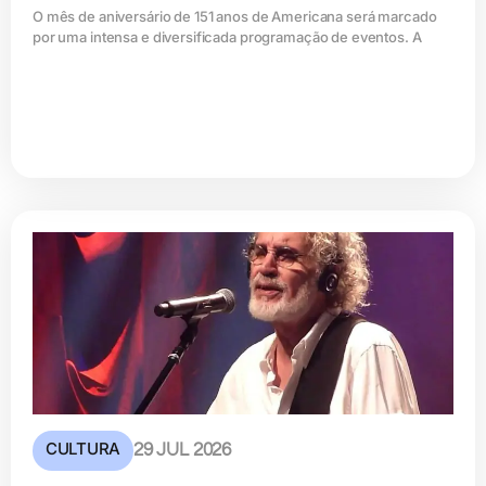
O mês de aniversário de 151 anos de Americana será marcado
por uma intensa e diversificada programação de eventos. A
CULTURA
29 JUL 2026