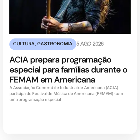
CULTURA
,
GASTRONOMIA
5 AGO 2026
ACIA prepara programação
especial para famílias durante o
FEMAM em Americana
A Associação Comercial e Industrial de Americana (ACIA)
participa do Festival de Música de Americana (FEMAM) com
uma programação especial