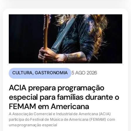
CULTURA
,
GASTRONOMIA
5 AGO 2026
ACIA prepara programação
especial para famílias durante o
FEMAM em Americana
A Associação Comercial e Industrial de Americana (ACIA)
participa do Festival de Música de Americana (FEMAM) com
uma programação especial