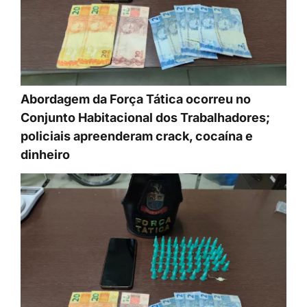
Abordagem da Força Tática ocorreu no
Conjunto Habitacional dos Trabalhadores;
policiais apreenderam crack, cocaína e
dinheiro