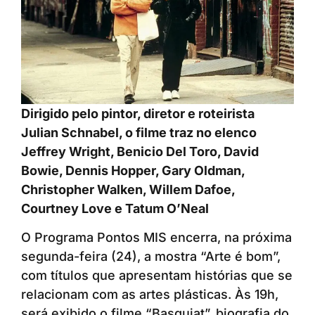
Dirigido pelo pintor, diretor e roteirista
Julian Schnabel, o filme traz no elenco
Jeffrey Wright, Benicio Del Toro, David
Bowie, Dennis Hopper, Gary Oldman,
Christopher Walken, Willem Dafoe,
Courtney Love e Tatum O’Neal
O Programa Pontos MIS encerra, na próxima
segunda-feira (24), a mostra “Arte é bom”,
com títulos que apresentam histórias que se
relacionam com as artes plásticas. Às 19h,
será exibido o filme “Basquiat”, biografia do