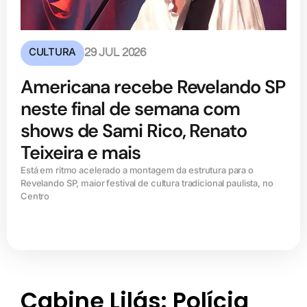
CULTURA
29 JUL 2026
Americana recebe Revelando SP
neste final de semana com
shows de Sami Rico, Renato
Teixeira e mais
Está em ritmo acelerado a montagem da estrutura para o
Revelando SP, maior festival de cultura tradicional paulista, no
Centro
Cabine Lilás: Polícia