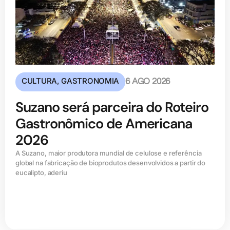
CULTURA
,
GASTRONOMIA
6 AGO 2026
Suzano será parceira do Roteiro
Gastronômico de Americana
2026
A Suzano, maior produtora mundial de celulose e referência
global na fabricação de bioprodutos desenvolvidos a partir do
eucalipto, aderiu