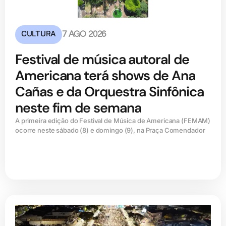
CULTURA
7 AGO 2026
Festival de música autoral de
Americana terá shows de Ana
Cañas e da Orquestra Sinfônica
neste fim de semana
A primeira edição do Festival de Música de Americana (FEMAM)
ocorre neste sábado (8) e domingo (9), na Praça Comendador