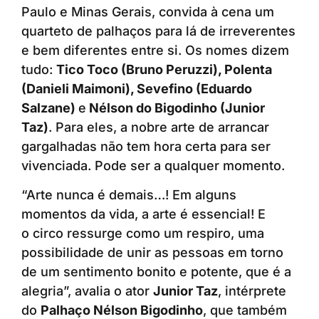
Paulo e Minas Gerais, convida à cena um
quarteto de palhaços para lá de irreverentes
e bem diferentes entre si. Os nomes dizem
tudo:
Tico Toco (Bruno Peruzzi), Polenta
(Danieli Maimoni), Sevefino (Eduardo
Salzane)
e
Nélson do Bigodinho (Junior
Taz)
. Para eles, a nobre arte de arrancar
gargalhadas não tem hora certa para ser
vivenciada. Pode ser a qualquer momento.
“Arte nunca é demais…! Em alguns
momentos da vida, a arte é essencial! E
o circo ressurge como um respiro, uma
possibilidade de unir as pessoas em torno
de um sentimento bonito e potente, que é a
alegria”, avalia o ator
Junior Taz
, intérprete
do
Palhaço Nélson Bigodinho
, que também