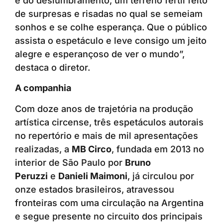
e do deslumbramento, um terreno fértil feito
de surpresas e risadas no qual se semeiam
sonhos e se colhe esperança. Que o público
assista o espetáculo e leve consigo um jeito
alegre e esperançoso de ver o mundo”,
destaca o diretor.
A companhia
Com doze anos de trajetória na produção
artística circense, três espetáculos autorais
no repertório e mais de mil apresentações
realizadas, a
MB Circo
, fundada em 2013 no
interior de São Paulo por
Bruno
Peruzzi
e
Danieli Maimoni
, já circulou por
onze estados brasileiros, atravessou
fronteiras com uma circulação na Argentina
e segue presente no circuito dos principais