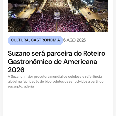
CULTURA
,
GASTRONOMIA
6 AGO 2026
Suzano será parceira do Roteiro
Gastronômico de Americana
2026
A Suzano, maior produtora mundial de celulose e referência
global na fabricação de bioprodutos desenvolvidos a partir do
eucalipto, aderiu