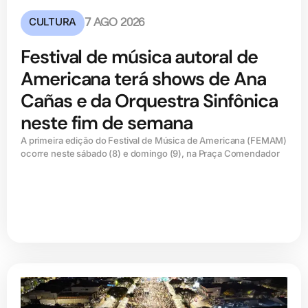
CULTURA
7 AGO 2026
Festival de música autoral de
Americana terá shows de Ana
Cañas e da Orquestra Sinfônica
neste fim de semana
A primeira edição do Festival de Música de Americana (FEMAM)
ocorre neste sábado (8) e domingo (9), na Praça Comendador