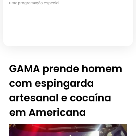
uma programação especial
GAMA prende homem
com espingarda
artesanal e cocaína
em Americana