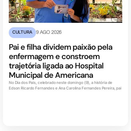
CULTURA
9 AGO 2026
Pai e filha dividem paixão pela
enfermagem e constroem
trajetória ligada ao Hospital
Municipal de Americana
No Dia dos Pais, celebrado neste domingo (9), a história de
Edson Ricardo Fernandes e Ana Carolina Fernandes Pereira, pai