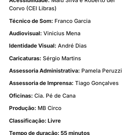
Acessibilidade:
Malu Silva e Roberto del
Corvo (CEI Libras)
Técnico de Som:
Franco Garcia
Audiovisual:
Vinicius Mena
Identidade Visual:
André Dias
Caricaturas:
Sérgio Martins
Assessoria Administrativa:
Pamela Peruzzi
Assessoria de Imprensa:
Tiago Gonçalves
Oficinas:
Cia. Pé de Cana
Produção:
MB Circo
Classificação: Livre
Tempo de duração: 55 minutos