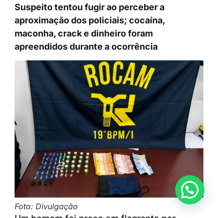
Suspeito tentou fugir ao perceber a
aproximação dos policiais; cocaína,
maconha, crack e dinheiro foram
apreendidos durante a ocorrência
Anunciar ou recomendar matéria
Foto: Divulgação