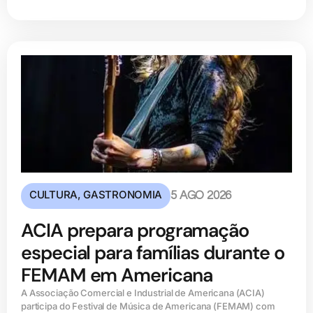
CULTURA
,
GASTRONOMIA
5 AGO 2026
ACIA prepara programação
especial para famílias durante o
FEMAM em Americana
A Associação Comercial e Industrial de Americana (ACIA)
participa do Festival de Música de Americana (FEMAM) com