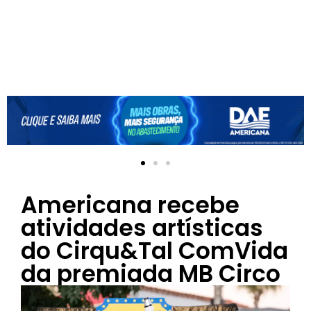
Americana recebe
atividades artísticas
do Cirqu&Tal ComVida
da premiada MB Circo