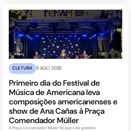
CULTURA
9 AGO 2026
Primeiro dia do Festival de
Música de Americana leva
composições americanenses e
show de Ana Cañas à Praça
Comendador Müller
A Praça Comendador Müller foi palco de grandes