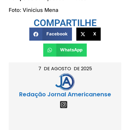
Foto: Vinicius Mena
COMPARTILHE
Facebook
X
WhatsApp
7
DE
AGOSTO
DE
2025
Redação Jornal Americanense