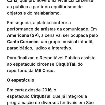
Cana
, que promove uma vivência circense
ao público a partir do equilibrismo de
objetos e do malabarismo.
Em seguida, a plateia confere a
performance de artistas da comunidade. Em
Americana (SP)
, a cena vai ser ocupada pelo
Canta Curumim
, um grupo musical infantil,
paradidático, lúdico e interativo.
Para finalizar, o Respeitável Público assiste
ao espetáculo circense
Cirqu&Tal
, do
repertório da
MB Circo.
O espetáculo
Em cartaz desde 2016, o
espetáculo
Cirqu&Tal
, que já integrou a
programação de diversos festivais em São