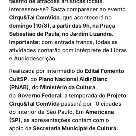
talento de atrações artísticas locais.
Interessou-se? Basta comparecer ao evento
Cirqu&Tal ComVida
, que acontecerá no
domingo (10/8), a partir das 9h, na Praça
Sebastião de Paula, no Jardim Lizandra
.
Importante:
com entrada franca, todas as
atividades contarão com Intérprete de Libras
e Audiodescrição.
Realizada por intermédio do
Edital Fomento
CultSP
, do
Plano Nacional Aldir Blanc
(PNAB)
, do
Ministério da Cultura
,
do
Governo Federal
, a temporada do
Projeto
Cirqu&Tal ComVida
passará por 10 cidades
do interior de São Paulo. Em
Americana
(SP)
, as apresentações contam com o
apoio da
Secretaria Municipal de Cultura.