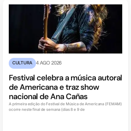
CULTURA
4 AGO 2026
Festival celebra a música autoral
de Americana e traz show
nacional de Ana Cañas
A primeira edição do Festival de Música de Americana (FEMAM)
ocorre neste final de semana (dias 8 e 9 de