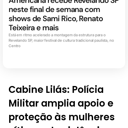
Americana recebe Revelando SP
neste final de semana com
shows de Sami Rico, Renato
Teixeira e mais
Está em ritmo acelerado a montagem da estrutura para o
Revelando SP, maior festival de cultura tradicional paulista, no
Centro
Cabine Lilás: Polícia
Militar amplia apoio e
proteção às mulheres