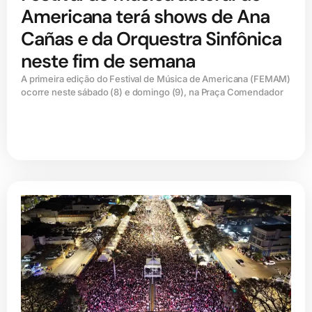
Americana terá shows de Ana
Cañas e da Orquestra Sinfônica
neste fim de semana
A primeira edição do Festival de Música de Americana (FEMAM)
ocorre neste sábado (8) e domingo (9), na Praça Comendador