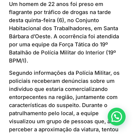
Um homem de 22 anos foi preso em
flagrante por tráfico de drogas na tarde
desta quinta-feira (6), no Conjunto
Habitacional dos Trabalhadores, em Santa
Bárbara d’Oeste. A ocorrência foi atendida
por uma equipe da Força Tática do 19º
Batalhão de Polícia Militar do Interior (19º
BPM/I).
Segundo informações da Polícia Militar, os
policiais receberam denúncias sobre um
indivíduo que estaria comercializando
entorpecentes na região, juntamente com
características do suspeito. Durante o
patrulhamento pelo local, a equipe
Anunciar ou recomendar matéria
visualizou um grupo de pessoas que, ao
perceber a aproximação da viatura, tentou