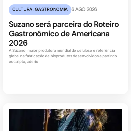
CULTURA
,
GASTRONOMIA
6 AGO 2026
Suzano será parceira do Roteiro
Gastronômico de Americana
2026
A Suzano, maior produtora mundial de celulose e referência
global na fabricação de bioprodutos desenvolvidos a partir do
eucalipto, aderiu