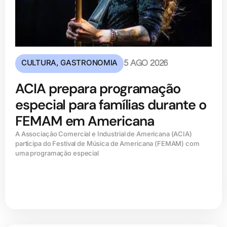
CULTURA
,
GASTRONOMIA
5 AGO 2026
ACIA prepara programação
especial para famílias durante o
FEMAM em Americana
A Associação Comercial e Industrial de Americana (ACIA)
participa do Festival de Música de Americana (FEMAM) com
uma programação especial