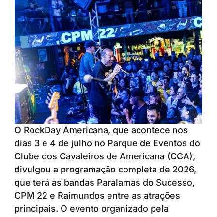
O RockDay Americana, que acontece nos
dias 3 e 4 de julho no Parque de Eventos do
Clube dos Cavaleiros de Americana (CCA),
divulgou a programação completa de 2026,
que terá as bandas Paralamas do Sucesso,
CPM 22 e Raimundos entre as atrações
principais. O evento organizado pela