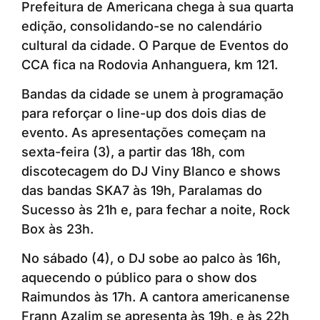
Prefeitura de Americana chega à sua quarta
edição, consolidando-se no calendário
cultural da cidade. O Parque de Eventos do
CCA fica na Rodovia Anhanguera, km 121.
Bandas da cidade se unem à programação
para reforçar o line-up dos dois dias de
evento. As apresentações começam na
sexta-feira (3), a partir das 18h, com
discotecagem do DJ Viny Blanco e shows
das bandas SKA7 às 19h, Paralamas do
Sucesso às 21h e, para fechar a noite, Rock
Box às 23h.
No sábado (4), o DJ sobe ao palco às 16h,
aquecendo o público para o show dos
Raimundos às 17h. A cantora americanense
Frann Azalim se apresenta às 19h, e às 22h