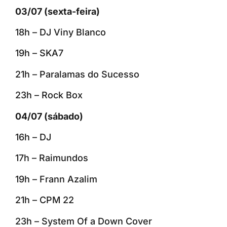
03/07 (sexta-feira)
18h – DJ Viny Blanco
19h – SKA7
21h – Paralamas do Sucesso
23h – Rock Box
04/07 (sábado)
16h – DJ
17h – Raimundos
19h – Frann Azalim
21h – CPM 22
23h – System Of a Down Cover