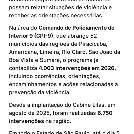
possam relatar situações de violência e
receber as orientações necessárias.
Na área do
Comando de Policiamento do
Interior 9 (CPI-9)
, que abrange 52
municípios das regiões de Piracicaba,
Americana, Limeira, Rio Claro, São João da
Boa Vista e Sumaré, o programa já
contabiliza
4.003 intervenções em 2026
,
incluindo ocorrências, orientações,
encaminhamentos e ações relacionadas à
prevenção da violência.
Desde a implantação do Cabine Lilás, em
agosto de 2025, foram realizadas
6.750
intervenções
na região.
Em todo o Estado de São Paulo, até o dia 5