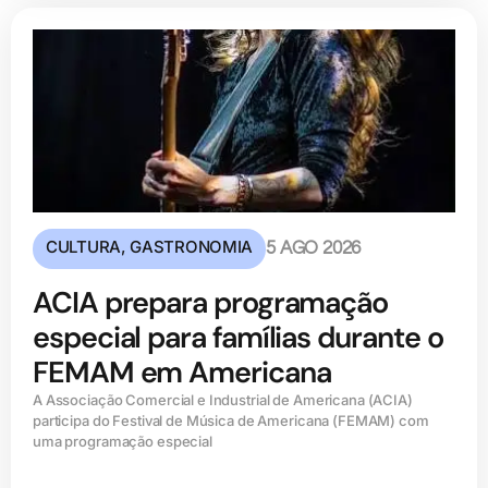
CULTURA
,
GASTRONOMIA
5 AGO 2026
ACIA prepara programação
especial para famílias durante o
FEMAM em Americana
A Associação Comercial e Industrial de Americana (ACIA)
participa do Festival de Música de Americana (FEMAM) com
uma programação especial