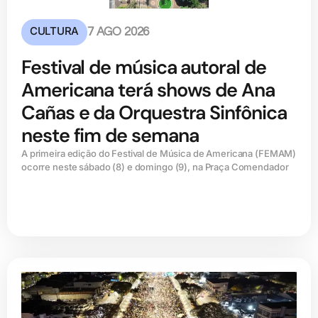
CULTURA
7 AGO 2026
Festival de música autoral de
Americana terá shows de Ana
Cañas e da Orquestra Sinfônica
neste fim de semana
A primeira edição do Festival de Música de Americana (FEMAM)
ocorre neste sábado (8) e domingo (9), na Praça Comendador