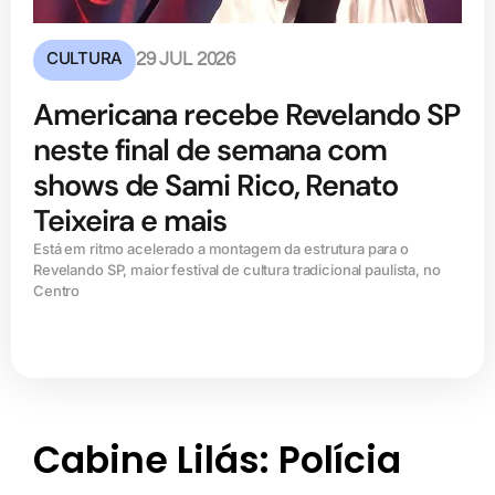
CULTURA
29 JUL 2026
Americana recebe Revelando SP
neste final de semana com
shows de Sami Rico, Renato
Teixeira e mais
Está em ritmo acelerado a montagem da estrutura para o
Revelando SP, maior festival de cultura tradicional paulista, no
Centro
Cabine Lilás: Polícia