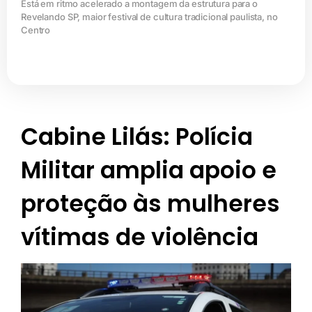
Está em ritmo acelerado a montagem da estrutura para o
Revelando SP, maior festival de cultura tradicional paulista, no
Centro
Cabine Lilás: Polícia
Militar amplia apoio e
proteção às mulheres
vítimas de violência