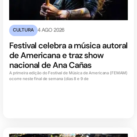
CULTURA
4 AGO 2026
Festival celebra a música autoral
de Americana e traz show
nacional de Ana Cañas
A primeira edição do Festival de Música de Americana (FEMAM)
ocorre neste final de semana (dias 8 e 9 de