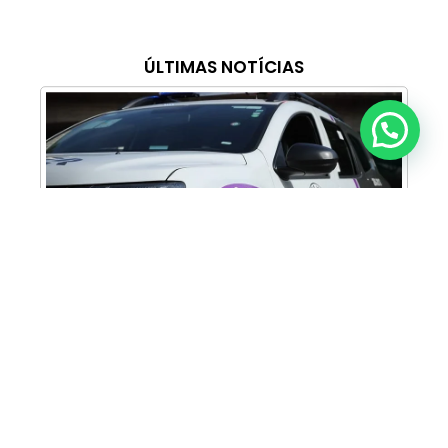
ÚLTIMAS NOTÍCIAS
Anunciar ou recomendar matéria
Cabine Lilás: Polícia Militar amplia apoio e
proteção às mulheres vítimas de violência