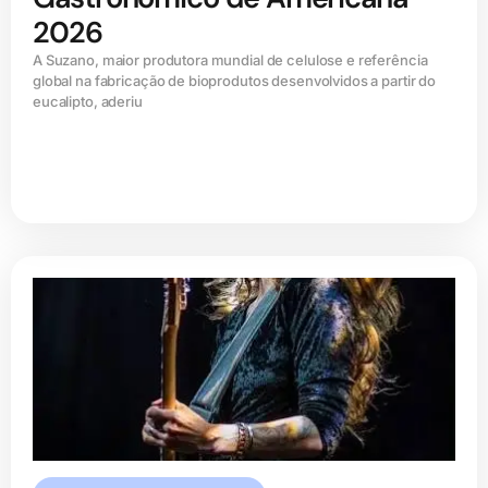
2026
A Suzano, maior produtora mundial de celulose e referência
global na fabricação de bioprodutos desenvolvidos a partir do
eucalipto, aderiu