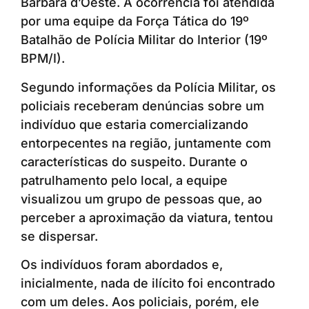
Bárbara d’Oeste. A ocorrência foi atendida
por uma equipe da Força Tática do 19º
Batalhão de Polícia Militar do Interior (19º
BPM/I).
Segundo informações da Polícia Militar, os
policiais receberam denúncias sobre um
indivíduo que estaria comercializando
entorpecentes na região, juntamente com
características do suspeito. Durante o
patrulhamento pelo local, a equipe
visualizou um grupo de pessoas que, ao
perceber a aproximação da viatura, tentou
se dispersar.
Os indivíduos foram abordados e,
inicialmente, nada de ilícito foi encontrado
com um deles. Aos policiais, porém, ele