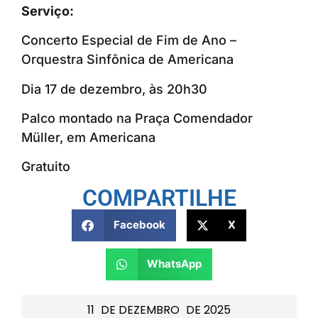
Serviço:
Concerto Especial de Fim de Ano –
Orquestra Sinfônica de Americana
Dia 17 de dezembro, às 20h30
Palco montado na Praça Comendador
Müller, em Americana
Gratuito
COMPARTILHE
Facebook
X
WhatsApp
11
DE
DEZEMBRO
DE
2025