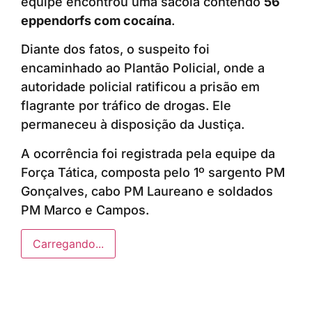
equipe encontrou uma sacola contendo
56
eppendorfs com cocaína
.
Diante dos fatos, o suspeito foi
encaminhado ao Plantão Policial, onde a
autoridade policial ratificou a prisão em
flagrante por tráfico de drogas. Ele
permaneceu à disposição da Justiça.
A ocorrência foi registrada pela equipe da
Força Tática, composta pelo 1º sargento PM
Gonçalves, cabo PM Laureano e soldados
PM Marco e Campos.
Carregando...