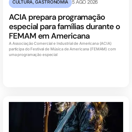
CULTURA
,
GASTRONOMIA
5 AGO 2026
ACIA prepara programação
especial para famílias durante o
FEMAM em Americana
A Associação Comercial e Industrial de Americana (ACIA)
participa do Festival de Música de Americana (FEMAM) com
uma programação especial