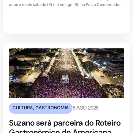
ocorre neste sábado (8) e domingo (9), na Praça Comendador
CULTURA
,
GASTRONOMIA
6 AGO 2026
Suzano será parceira do Roteiro
Gastronômico de Americana