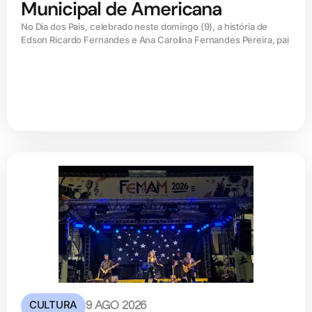
Municipal de Americana
No Dia dos Pais, celebrado neste domingo (9), a história de
Edson Ricardo Fernandes e Ana Carolina Fernandes Pereira, pai
CULTURA
9 AGO 2026