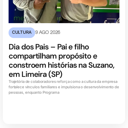
CULTURA
9 AGO 2026
Dia dos Pais – Pai e filho
compartilham propósito e
constroem histórias na Suzano,
em Limeira (SP)
Trajetória de colaboradores reforça como a cultura da empresa
fortalece vínculos familiares e impulsiona o desenvolvimento de
pessoas, enquanto Programa