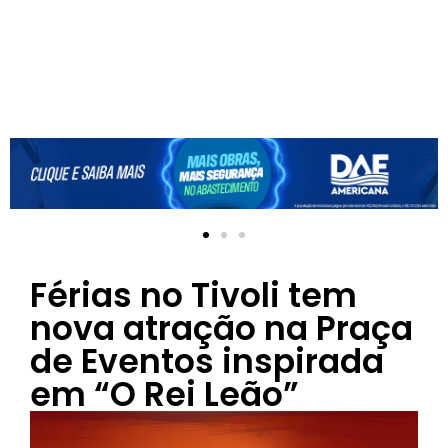
Férias no Tivoli tem
nova atração na Praça
de Eventos inspirada
em “O Rei Leão”