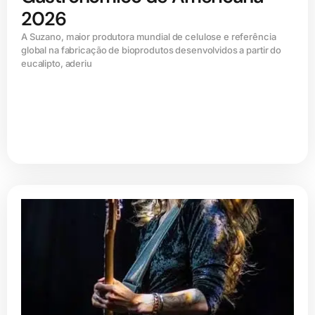
2026
A Suzano, maior produtora mundial de celulose e referência
global na fabricação de bioprodutos desenvolvidos a partir do
eucalipto, aderiu