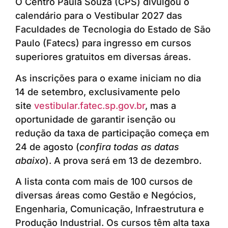
O Centro Paula Souza (CPS) divulgou o
calendário para o Vestibular 2027 das
Faculdades de Tecnologia do Estado de São
Paulo (Fatecs) para ingresso em cursos
superiores gratuitos em diversas áreas.
As inscrições para o exame iniciam no dia
14 de setembro, exclusivamente pelo
site
vestibular.fatec.sp.gov.br
, mas a
oportunidade de garantir isenção ou
redução da taxa de participação começa em
24 de agosto (
confira todas as datas
abaixo
). A prova será em 13 de dezembro.
A lista conta com mais de 100 cursos de
diversas áreas como Gestão e Negócios,
Engenharia, Comunicação, Infraestrutura e
Produção Industrial. Os cursos têm alta taxa