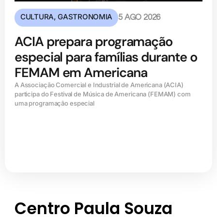
CULTURA
,
GASTRONOMIA
5 AGO 2026
ACIA prepara programação
especial para famílias durante o
FEMAM em Americana
A Associação Comercial e Industrial de Americana (ACIA)
participa do Festival de Música de Americana (FEMAM) com
uma programação especial
Centro Paula Souza