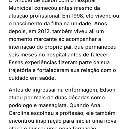
O vínculo de Edson com o Hospital
Municipal começou antes mesmo da
atuação profissional. Em 1998, ele vivenciou
o nascimento da filha na unidade. Anos
depois, em 2012, também viveu ali um
momento marcante ao acompanhar a
internação do próprio pai, que permaneceu
seis meses no hospital antes de falecer.
Essas experiências fizeram parte da sua
trajetória e fortaleceram sua relação com o
cuidado em saúde.
Antes de ingressar na enfermagem, Edson
atuou por mais de duas décadas como
podólogo e massagista. Quando Ana
Carolina escolheu a profissão, ele também
encontrou inspiração para iniciar uma nova
etapa e buscar uma nova formação.