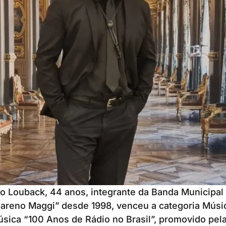
o Louback, 44 anos, integrante da Banda Municipal
reno Maggi” desde 1998, venceu a categoria Músic
úsica “100 Anos de Rádio no Brasil”, promovido pel