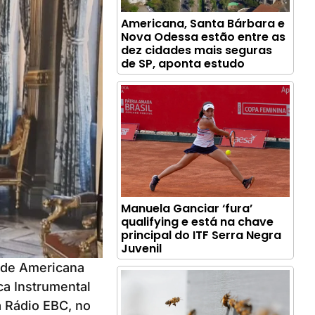
Americana, Santa Bárbara e
Nova Odessa estão entre as
dez cidades mais seguras
de SP, aponta estudo
Manuela Ganciar ‘fura’
qualifying e está na chave
principal do ITF Serra Negra
Juvenil
 de Americana
a Instrumental
a Rádio EBC, no