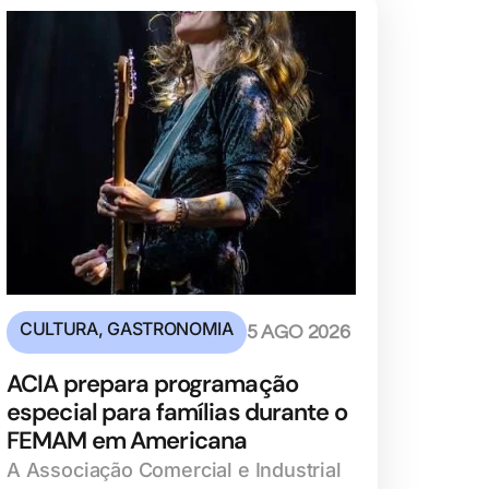
CULTURA
,
GASTRONOMIA
5 AGO 2026
ACIA prepara programação
especial para famílias durante o
FEMAM em Americana
A Associação Comercial e Industrial