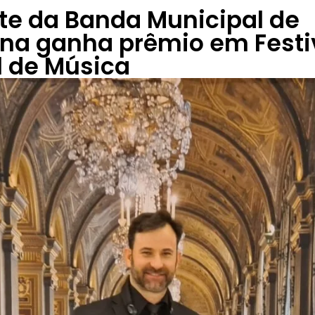
te da Banda Municipal de
na ganha prêmio em Festi
l de Música