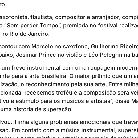
ro.
axofonista, flautista, compositor e arranjador, comp
a “Sem perder Tempo”, premiada no festival realiza
 no Rio de Janeiro.
contou com Marcelo no saxofone, Guilherme Ribeir
baixo, Josimar Prince no violão e Léo Pelegrin na ba
 um frevo instrumental com uma roupagem modern
nte para a arte brasileira. O maior prêmio que um ar
rização, o reconhecimento pela sua arte. Entre milha
ecionada, recebemos troféu e a composição será ve
tivo e estímulo para os músicos e artistas”, disse M
uma história de superação.
lvou. Tinha alguns problemas emocionais que trav
ão. Em contato com a música instrumental, superei