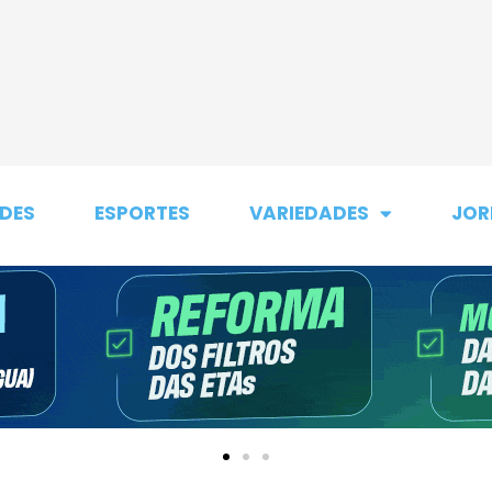
DES
ESPORTES
VARIEDADES
JOR