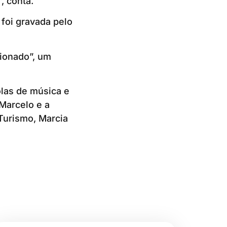
, conta.
foi gravada pelo
aionado”, um
las de música e
Marcelo e a
 Turismo, Marcia