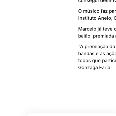
consegui desenvol
O músico faz par
Instituto Anelo,
Marcelo já teve
baião, premiada 
“A premiação do 
bandas e às açõe
todos que partic
Gonzaga Faria.