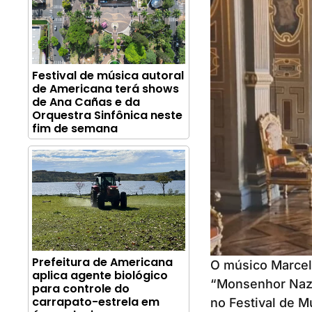
Festival de música autoral
de Americana terá shows
de Ana Cañas e da
Orquestra Sinfônica neste
fim de semana
Prefeitura de Americana
O músico Marcel
aplica agente biológico
“Monsenhor Naza
para controle do
carrapato-estrela em
no Festival de M