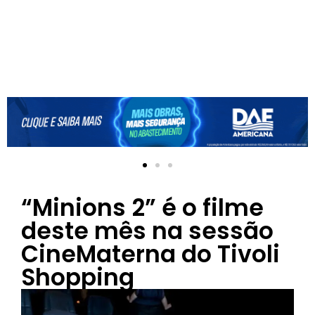
“Minions 2” é o filme
deste mês na sessão
CineMaterna do Tivoli
Shopping