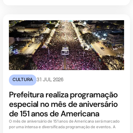
CULTURA
31 JUL 2026
Prefeitura realiza programação
especial no mês de aniversário
de 151 anos de Americana
O mês de aniversário de 151 anos de Americana será marcado
por uma intensa e diversificada programação de eventos. A