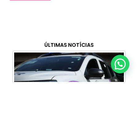
ÚLTIMAS NOTÍCIAS
Anunciar ou recomendar matéria
Cabine Lilás: Polícia Militar amplia apoio e
proteção às mulheres vítimas de violência