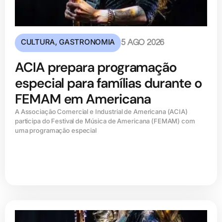
CULTURA
,
GASTRONOMIA
5 AGO 2026
ACIA prepara programação
especial para famílias durante o
FEMAM em Americana
A Associação Comercial e Industrial de Americana (ACIA)
participa do Festival de Música de Americana (FEMAM) com
uma programação especial