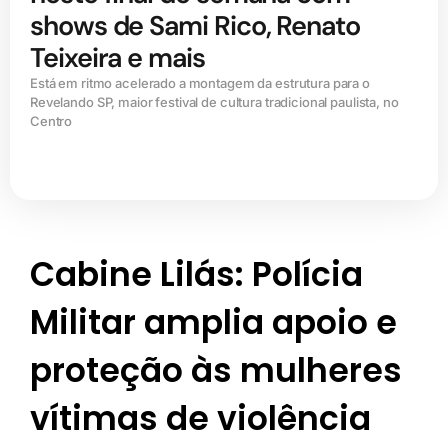
shows de Sami Rico, Renato
Teixeira e mais
Está em ritmo acelerado a montagem da estrutura para o
Revelando SP, maior festival de cultura tradicional paulista, no
Centro
Cabine Lilás: Polícia
Militar amplia apoio e
proteção às mulheres
vítimas de violência