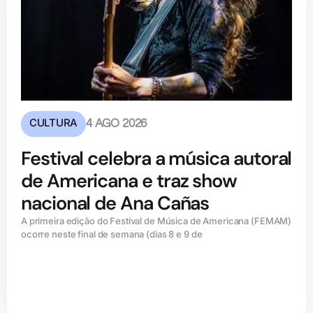
CULTURA
4 AGO 2026
Festival celebra a música autoral
de Americana e traz show
nacional de Ana Cañas
A primeira edição do Festival de Música de Americana (FEMAM)
ocorre neste final de semana (dias 8 e 9 de