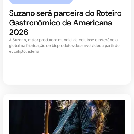
Suzano será parceira do Roteiro
Gastronômico de Americana
2026
A Suzano, maior produtora mundial de celulose e referência
global na fabricação de bioprodutos desenvolvidos a partir do
eucalipto, aderiu