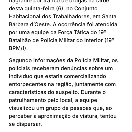
flagrante por tráfico de drogas na tarde
desta quinta-feira (6), no Conjunto
Habitacional dos Trabalhadores, em Santa
Bárbara d’Oeste. A ocorrência foi atendida
por uma equipe da Força Tática do 19º
Batalhão de Polícia Militar do Interior (19º
BPM/I).
Segundo informações da Polícia Militar, os
policiais receberam denúncias sobre um
indivíduo que estaria comercializando
entorpecentes na região, juntamente com
características do suspeito. Durante o
patrulhamento pelo local, a equipe
visualizou um grupo de pessoas que, ao
perceber a aproximação da viatura, tentou
se dispersar.