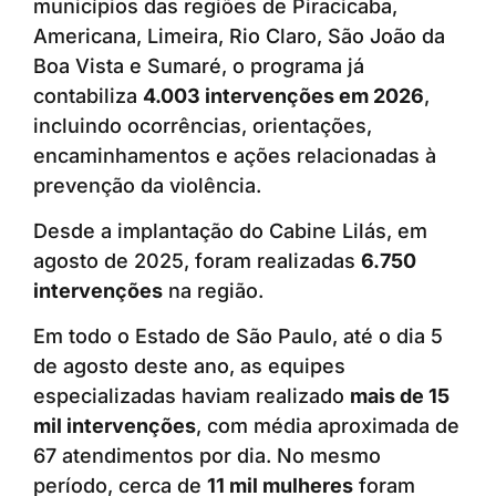
municípios das regiões de Piracicaba,
Americana, Limeira, Rio Claro, São João da
Boa Vista e Sumaré, o programa já
contabiliza
4.003 intervenções em 2026
,
incluindo ocorrências, orientações,
encaminhamentos e ações relacionadas à
prevenção da violência.
Desde a implantação do Cabine Lilás, em
agosto de 2025, foram realizadas
6.750
intervenções
na região.
Em todo o Estado de São Paulo, até o dia 5
de agosto deste ano, as equipes
especializadas haviam realizado
mais de 15
mil intervenções
, com média aproximada de
67 atendimentos por dia. No mesmo
período, cerca de
11 mil mulheres
foram