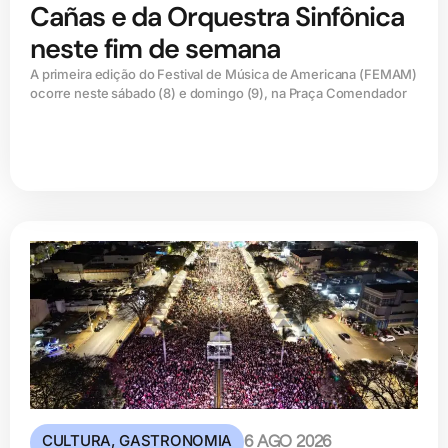
Cañas e da Orquestra Sinfônica
neste fim de semana
A primeira edição do Festival de Música de Americana (FEMAM)
ocorre neste sábado (8) e domingo (9), na Praça Comendador
CULTURA
,
GASTRONOMIA
6 AGO 2026