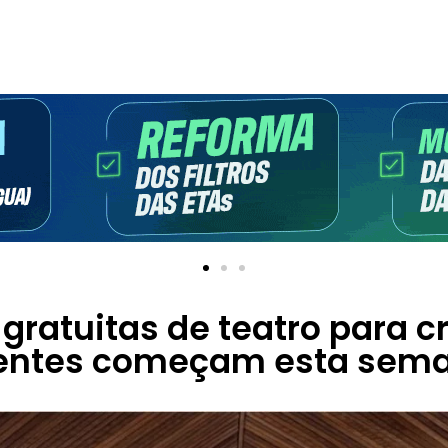
 gratuitas de teatro para c
entes começam esta sem