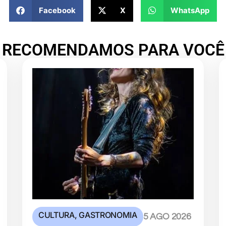
Facebook
X
WhatsApp
RECOMENDAMOS PARA VOCÊ
CULTURA
,
GASTRONOMIA
5 AGO 2026