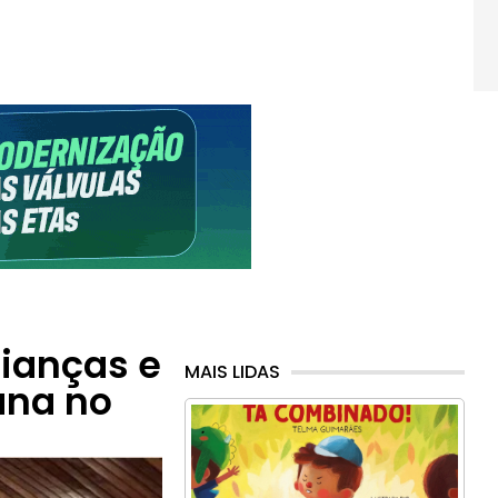
rianças e
MAIS LIDAS
ana no