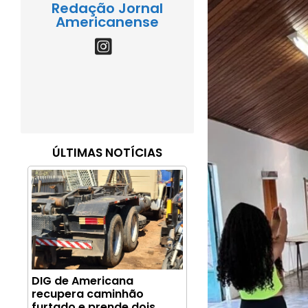
Redação Jornal
Americanense
ÚLTIMAS NOTÍCIAS
DIG de Americana
recupera caminhão
furtado e prende dois