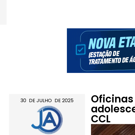
Oficinas
30
DE
JULHO
DE
2025
adolesc
CCL