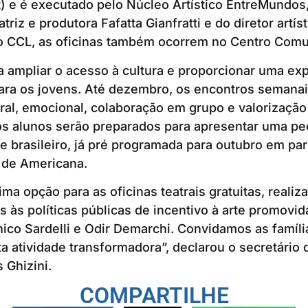
) e é executado pelo Núcleo Artístico EntreMundos
riz e produtora Fafatta Gianfratti e do diretor artís
o CCL, as oficinas também ocorrem no Centro Comun
ca ampliar o acesso à cultura e proporcionar uma exp
ra os jovens. Até dezembro, os encontros semanais
al, emocional, colaboração em grupo e valorização
os alunos serão preparados para apresentar uma pe
re brasileiro, já pré programada para outubro em pa
 de Americana.
ma opção para as oficinas teatrais gratuitas, reali
 às políticas públicas de incentivo à arte promovid
ico Sardelli e Odir Demarchi. Convidamos as famíl
a atividade transformadora”, declarou o secretário 
 Ghizini.
COMPARTILHE