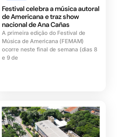
Festival celebra a música autoral
de Americana e traz show
nacional de Ana Cañas
A primeira edição do Festival de
Música de Americana (FEMAM)
ocorre neste final de semana (dias 8
e 9 de