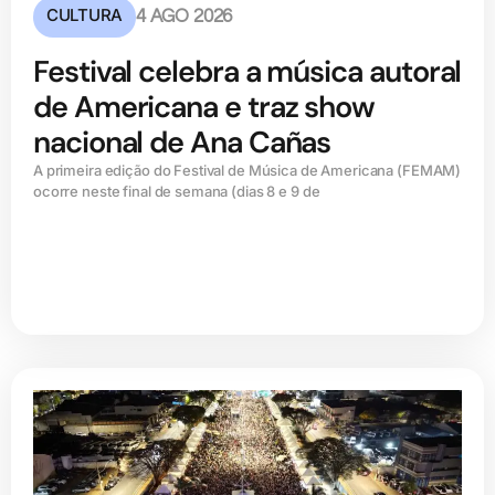
CULTURA
4 AGO 2026
Festival celebra a música autoral
de Americana e traz show
nacional de Ana Cañas
A primeira edição do Festival de Música de Americana (FEMAM)
ocorre neste final de semana (dias 8 e 9 de