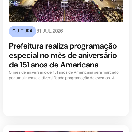
CULTURA
31 JUL 2026
Prefeitura realiza programação
especial no mês de aniversário
de 151 anos de Americana
O mês de aniversário de 151 anos de Americana será marcado
por uma intensa e diversificada programação de eventos. A