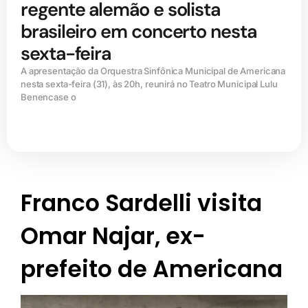
regente alemão e solista
brasileiro em concerto nesta
sexta-feira
A apresentação da Orquestra Sinfônica Municipal de Americana
nesta sexta-feira (31), às 20h, reunirá no Teatro Municipal Lulu
Benencase o
Franco Sardelli visita
Omar Najar, ex-
prefeito de Americana