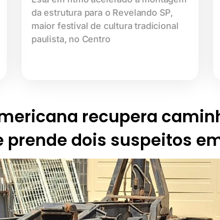
da estrutura para o Revelando SP,
maior festival de cultura tradicional
paulista, no Centro
Americana recupera camin
e prende dois suspeitos em