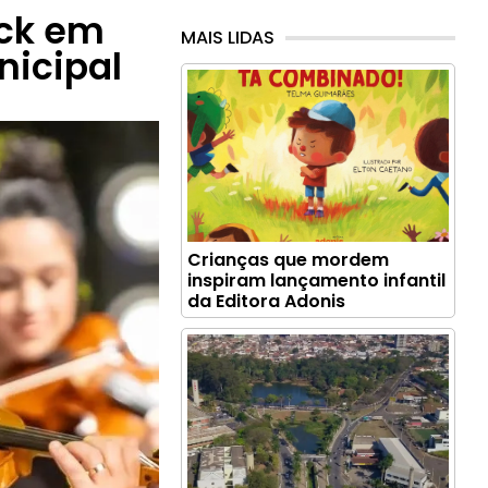
ock em
MAIS LIDAS
nicipal
Crianças que mordem
inspiram lançamento infantil
da Editora Adonis