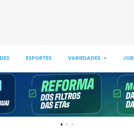
DES
ESPORTES
VARIEDADES
JOR