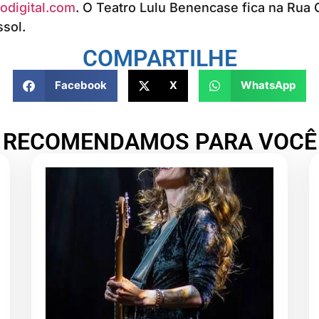
odigital.com
. O Teatro Lulu Benencase fica na Rua 
ssol.
COMPARTILHE
Facebook
X
WhatsApp
RECOMENDAMOS PARA VOCÊ