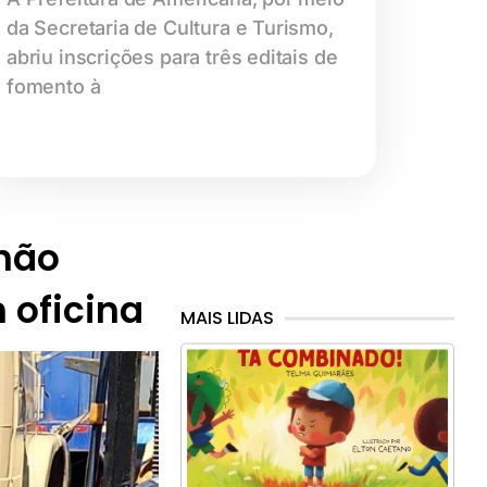
da Secretaria de Cultura e Turismo,
abriu inscrições para três editais de
fomento à
hão
 oficina
MAIS LIDAS