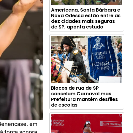
Americana, Santa Bárbara e
Nova Odessa estão entre as
dez cidades mais seguras
de SP, aponta estudo
Blocos de rua de SP
cancelam Carnaval mas
Prefeitura mantém desfiles
de escolas
u Benencase, em
à força sonora