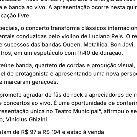
 e banda ao vivo. A apresentação ocorre nesta quinta
cação livre.
eciais, o concerto transforma clássicos internacio
ntais conduzidas pelo violino de Luciano Reis. O rep
e sucessos das bandas Queen, Metallica, Bon Jovi, 
utros, em um espetáculo com 1h40 de duração.
eúne banda, quarteto de cordas e produção visual, 
el de protagonista e apresentando uma nova perspe
e marcaram gerações.
promete agradar de fãs de rock a apreciadores de 
e concertos ao vivo. É uma oportunidade de conferir
resentação única no Teatro Municipal”, afirmou o se
, Vinicius Ghizini.
stam de R$ 97 a R$ 194 e estão à venda