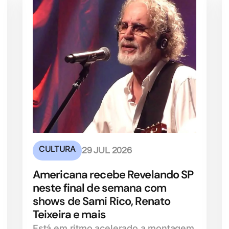
CULTURA
29 JUL 2026
Americana recebe Revelando SP
neste final de semana com
shows de Sami Rico, Renato
Teixeira e mais
Está em ritmo acelerado a montagem