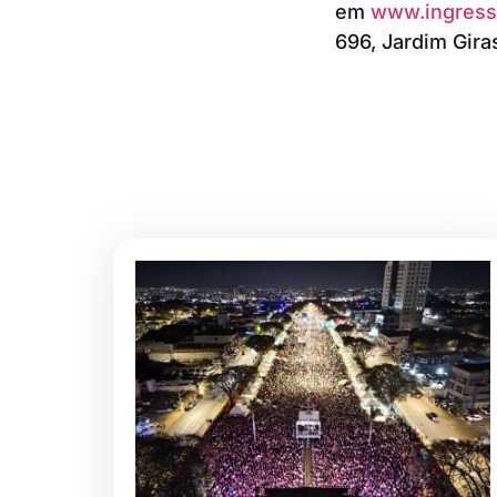
em
www.ingress
696, Jardim Gira