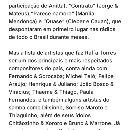
participação de Anitta), “Contrato” (Jorge &
Mateus),“Parece namoro” (Marília
Mendonça) e “Quase” (Cleber e Cauan), que
despontaram em primeiro lugar nas rádios
de todo o Brasil durante meses.
Mas a lista de artistas que faz Raffa Torres
ser um dos principais e mais respeitados
compositores do país, conta ainda com
Fernando & Sorocaba; Michel Teló; Felipe
Araújo; Henrique & Juliano; João Bosco &
Vinícius; Thaeme & Thiago, Paula
Fernandes, e também alguns artistas do
samba como Dilsinho, Sorriso Maroto e
Thiaguinho; além de seus ídolos
Chitãozinho & Xororó e Bruno & Marrone. Já