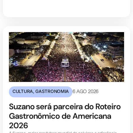
CULTURA
,
GASTRONOMIA
6 AGO 2026
Suzano será parceira do Roteiro
Gastronômico de Americana
2026
A Suzano, maior produtora mundial de celulose e referência