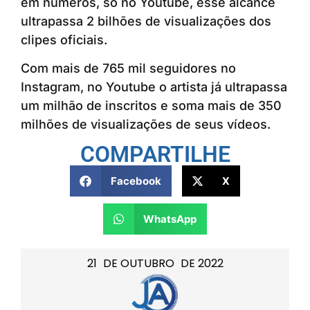
em números, só no Youtube, esse alcance
ultrapassa 2 bilhões de visualizações dos
clipes oficiais.
Com mais de 765 mil seguidores no
Instagram, no Youtube o artista já ultrapassa
um milhão de inscritos e soma mais de 350
milhões de visualizações de seus vídeos.
COMPARTILHE
Facebook
X
WhatsApp
21
DE
OUTUBRO
DE
2022