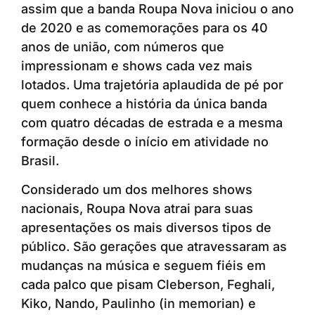
assim que a banda Roupa Nova iniciou o ano
de 2020 e as comemorações para os 40
anos de união, com números que
impressionam e shows cada vez mais
lotados. Uma trajetória aplaudida de pé por
quem conhece a história da única banda
com quatro décadas de estrada e a mesma
formação desde o início em atividade no
Brasil.
Considerado um dos melhores shows
nacionais, Roupa Nova atrai para suas
apresentações os mais diversos tipos de
público. São gerações que atravessaram as
mudanças na música e seguem fiéis em
cada palco que pisam Cleberson, Feghali,
Kiko, Nando, Paulinho (in memorian) e