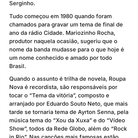
Serginho.
Tudo começou em 1980 quando foram
chamados para gravar um tema de final de
ano da rádio Cidade. Mariozinho Rocha,
produtor naquela ocasião, sugeriu que o
nome da banda mudasse para o que hoje é
um nome conhecido e amado por todo
Brasil.
Quando o assunto é trilha de novela, Roupa
Nova é recordista, são responsáveis por
tocar o “Tema da vitória”, composto e
arranjado por Eduardo Souto Neto, que mais
tarde se tornaria tema de Ayrton Senna, pela
música tema do “Xou da Xuxa” e do “Vídeo
Show”, todos da Rede Globo, além do “Rock
in Rio”. Nas canções mais famosas estão