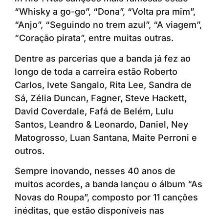
“Whisky a go-go”, “Dona”, “Volta pra mim”,
“Anjo”, “Seguindo no trem azul”, “A viagem”,
“Coração pirata”, entre muitas outras.
Dentre as parcerias que a banda já fez ao
longo de toda a carreira estão Roberto
Carlos, Ivete Sangalo, Rita Lee, Sandra de
Sá, Zélia Duncan, Fagner, Steve Hackett,
David Coverdale, Fafá de Belém, Lulu
Santos, Leandro & Leonardo, Daniel, Ney
Matogrosso, Luan Santana, Maite Perroni e
outros.
Sempre inovando, nesses 40 anos de
muitos acordes, a banda lançou o álbum “As
Novas do Roupa”, composto por 11 canções
inéditas, que estão disponíveis nas