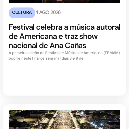
CULTURA
4 AGO 2026
Festival celebra a música autoral
de Americana e traz show
nacional de Ana Cañas
A primeira edição do Festival de Música de Americana (FEMAM)
ocorre neste final de semana (dias 8 e 9 de