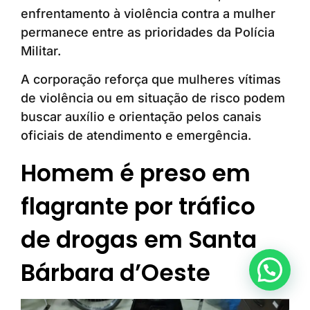
enfrentamento à violência contra a mulher
permanece entre as prioridades da Polícia
Militar.
A corporação reforça que mulheres vítimas
de violência ou em situação de risco podem
buscar auxílio e orientação pelos canais
oficiais de atendimento e emergência.
Homem é preso em
flagrante por tráfico
de drogas em Santa
Bárbara d’Oeste
Anunciar ou recomendar matéria