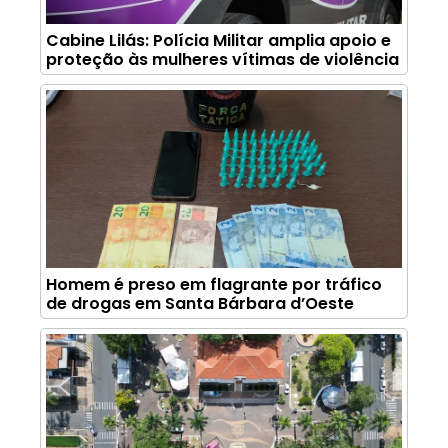
Cabine Lilás: Polícia Militar amplia apoio e
proteção às mulheres vítimas de violência
Homem é preso em flagrante por tráfico
de drogas em Santa Bárbara d’Oeste