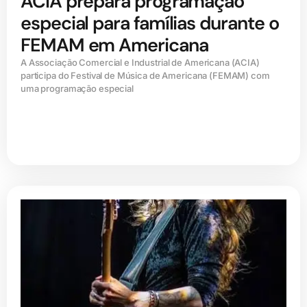
ACIA prepara programação
especial para famílias durante o
FEMAM em Americana
A Associação Comercial e Industrial de Americana (ACIA)
participa do Festival de Música de Americana (FEMAM) com
uma programação especial