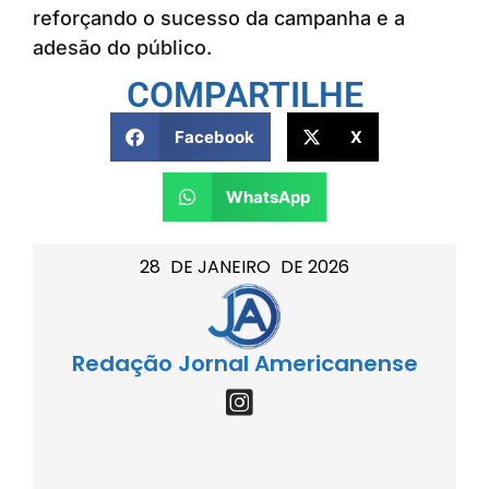
reforçando o sucesso da campanha e a
adesão do público.
COMPARTILHE
Facebook
X
WhatsApp
28
DE
JANEIRO
DE
2026
Redação Jornal Americanense