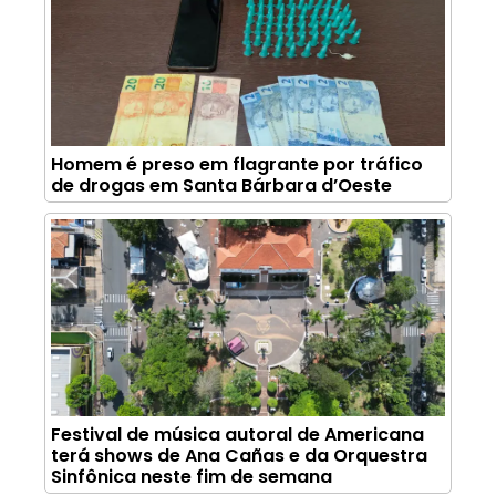
Homem é preso em flagrante por tráfico
de drogas em Santa Bárbara d’Oeste
Festival de música autoral de Americana
terá shows de Ana Cañas e da Orquestra
Sinfônica neste fim de semana