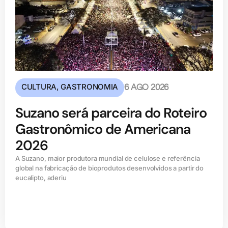
CULTURA
,
GASTRONOMIA
6 AGO 2026
Suzano será parceira do Roteiro
Gastronômico de Americana
2026
A Suzano, maior produtora mundial de celulose e referência
global na fabricação de bioprodutos desenvolvidos a partir do
eucalipto, aderiu