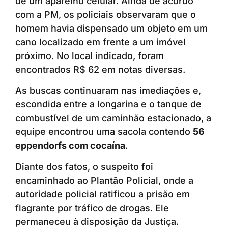
de um aparelho celular. Ainda de acordo
com a PM, os policiais observaram que o
homem havia dispensado um objeto em um
cano localizado em frente a um imóvel
próximo. No local indicado, foram
encontrados R$ 62 em notas diversas.
As buscas continuaram nas imediações e,
escondida entre a longarina e o tanque de
combustível de um caminhão estacionado, a
equipe encontrou uma sacola contendo
56
eppendorfs com cocaína
.
Diante dos fatos, o suspeito foi
encaminhado ao Plantão Policial, onde a
autoridade policial ratificou a prisão em
flagrante por tráfico de drogas. Ele
permaneceu à disposição da Justiça.