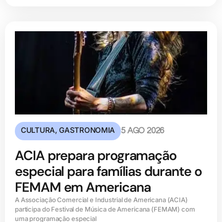
CULTURA
,
GASTRONOMIA
5 AGO 2026
ACIA prepara programação
especial para famílias durante o
FEMAM em Americana
A Associação Comercial e Industrial de Americana (ACIA)
participa do Festival de Música de Americana (FEMAM) com
uma programação especial