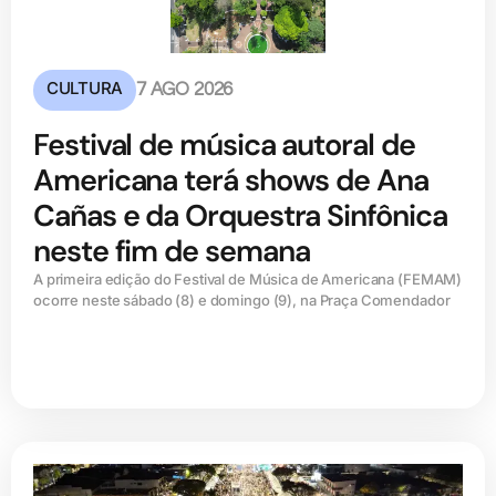
CULTURA
7 AGO 2026
Festival de música autoral de
Americana terá shows de Ana
Cañas e da Orquestra Sinfônica
neste fim de semana
A primeira edição do Festival de Música de Americana (FEMAM)
ocorre neste sábado (8) e domingo (9), na Praça Comendador