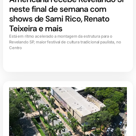
neste final de semana com
shows de Sami Rico, Renato
Teixeira e mais
Está em ritmo acelerado a montagem da estrutura para o
Revelando SP, maior festival de cultura tradicional paulista, no
Centro