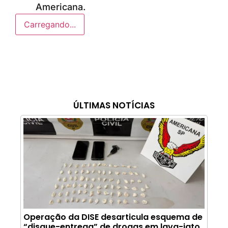
Americana.
Carregando...
ÚLTIMAS NOTÍCIAS
Operação da DISE desarticula esquema de
“disque-entrega” de drogas em lava-jato