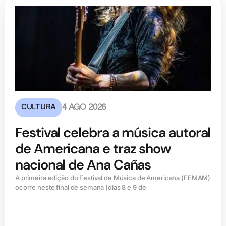
CULTURA
4 AGO 2026
Festival celebra a música autoral
de Americana e traz show
nacional de Ana Cañas
A primeira edição do Festival de Música de Americana (FEMAM)
ocorre neste final de semana (dias 8 e 9 de