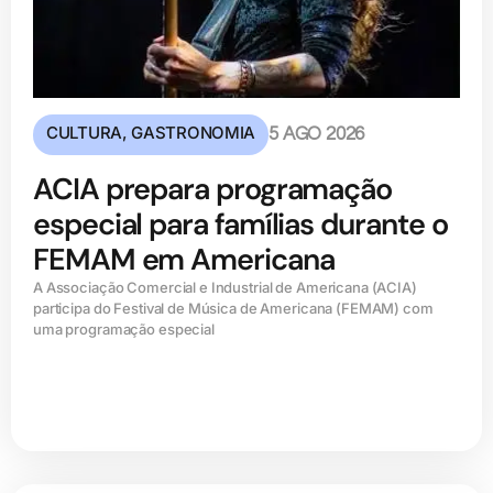
CULTURA
,
GASTRONOMIA
5 AGO 2026
ACIA prepara programação
especial para famílias durante o
FEMAM em Americana
A Associação Comercial e Industrial de Americana (ACIA)
participa do Festival de Música de Americana (FEMAM) com
uma programação especial