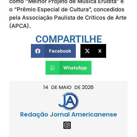
como “Melhor Projeto de Música Erudita” e
o “Prêmio Especial de Cultura”, concedidos
pela Associação Paulista de Críticos de Arte
(APCA).
COMPARTILHE
Facebook
X
WhatsApp
14
DE
MAIO
DE
2026
Redação Jornal Americanense