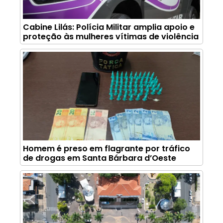
Cabine Lilás: Polícia Militar amplia apoio e
proteção às mulheres vítimas de violência
Homem é preso em flagrante por tráfico
de drogas em Santa Bárbara d’Oeste