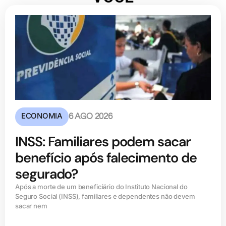
ECONOMIA
6 AGO 2026
INSS: Familiares podem sacar
benefício após falecimento de
segurado?
Após a morte de um beneficiário do Instituto Nacional do
Seguro Social (INSS), familiares e dependentes não devem
sacar nem