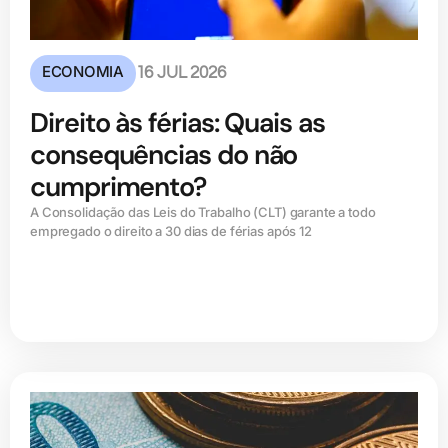
ECONOMIA
16 JUL 2026
Direito às férias: Quais as
consequências do não
cumprimento?
A Consolidação das Leis do Trabalho (CLT) garante a todo
empregado o direito a 30 dias de férias após 12