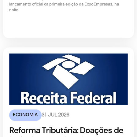
lançamento oficial da primeira edição da ExpoEmpresas, na
noite
ECONOMIA
31 JUL 2026
Reforma Tributária: Doações de