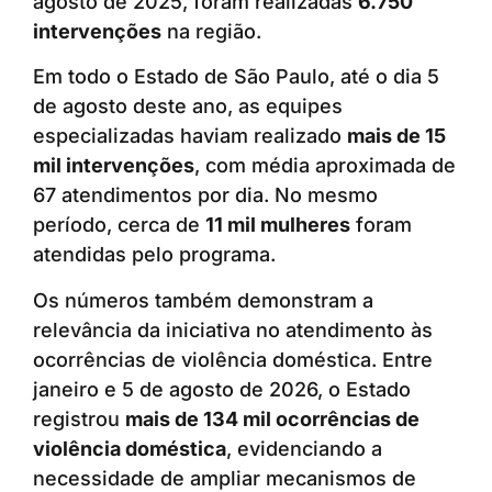
agosto de 2025, foram realizadas
6.750
intervenções
na região.
Em todo o Estado de São Paulo, até o dia 5
de agosto deste ano, as equipes
especializadas haviam realizado
mais de 15
mil intervenções
, com média aproximada de
67 atendimentos por dia. No mesmo
período, cerca de
11 mil mulheres
foram
atendidas pelo programa.
Os números também demonstram a
relevância da iniciativa no atendimento às
ocorrências de violência doméstica. Entre
janeiro e 5 de agosto de 2026, o Estado
registrou
mais de 134 mil ocorrências de
violência doméstica
, evidenciando a
necessidade de ampliar mecanismos de