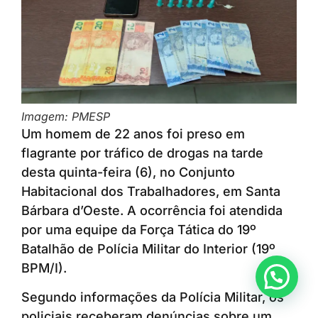
Imagem: PMESP
Um homem de 22 anos foi preso em
flagrante por tráfico de drogas na tarde
desta quinta-feira (6), no Conjunto
Habitacional dos Trabalhadores, em Santa
Bárbara d’Oeste. A ocorrência foi atendida
por uma equipe da Força Tática do 19º
Batalhão de Polícia Militar do Interior (19º
BPM/I).
Anunciar ou recomendar matéria
Segundo informações da Polícia Militar, os
policiais receberam denúncias sobre um