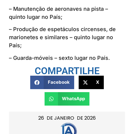
– Manutenção de aeronaves na pista –
quinto lugar no País;
– Produção de espetáculos circenses, de
marionetes e similares – quinto lugar no
País;
– Guarda-móveis – sexto lugar no País.
COMPARTILHE
Facebook
X
WhatsApp
26
DE
JANEIRO
DE
2026