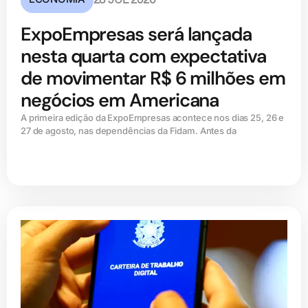
28 JUL 2026
ExpoEmpresas será lançada
nesta quarta com expectativa
de movimentar R$ 6 milhões em
negócios em Americana
A primeira edição da ExpoEmpresas acontece nos dias 25, 26 e
27 de agosto, nas dependências da Fidam. Antes da