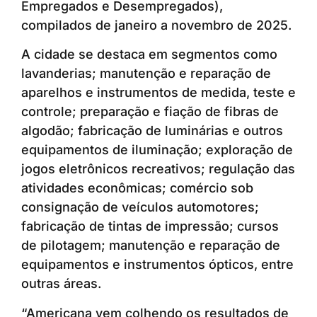
Empregados e Desempregados),
compilados de janeiro a novembro de 2025.
A cidade se destaca em segmentos como
lavanderias; manutenção e reparação de
aparelhos e instrumentos de medida, teste e
controle; preparação e fiação de fibras de
algodão; fabricação de luminárias e outros
equipamentos de iluminação; exploração de
jogos eletrônicos recreativos; regulação das
atividades econômicas; comércio sob
consignação de veículos automotores;
fabricação de tintas de impressão; cursos
de pilotagem; manutenção e reparação de
equipamentos e instrumentos ópticos, entre
outras áreas.
“Americana vem colhendo os resultados de