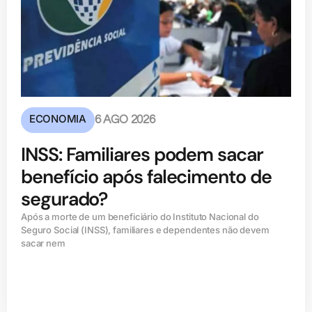
ECONOMIA
6 AGO 2026
INSS: Familiares podem sacar
benefício após falecimento de
segurado?
Após a morte de um beneficiário do Instituto Nacional do
Seguro Social (INSS), familiares e dependentes não devem
sacar nem