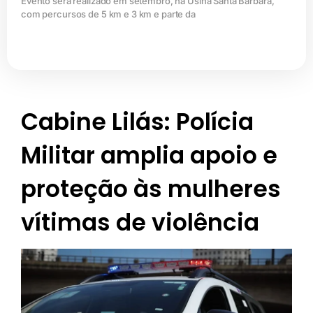
Evento será realizado em setembro, na Usina Santa Bárbara,
com percursos de 5 km e 3 km e parte da
Cabine Lilás: Polícia
Militar amplia apoio e
proteção às mulheres
vítimas de violência