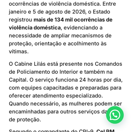
ocorrências de violência doméstica. Entre
janeiro e 5 de agosto de 2026, o Estado
registrou
mais de 134 mil ocorrências de
violência doméstica
, evidenciando a
necessidade de ampliar mecanismos de
proteção, orientação e acolhimento às
vítimas.
O Cabine Lilás está presente nos Comandos
de Policiamento do Interior e também na
Capital. O serviço funciona 24 horas por dia,
com equipes capacitadas e preparadas para
oferecer atendimento especializado.
Quando necessário, as mulheres podem ser
encaminhadas para outros serviços da rede
Anunciar ou recomendar matéria
de proteção.
Segundo o comandante do CPI-9,
Cel PM