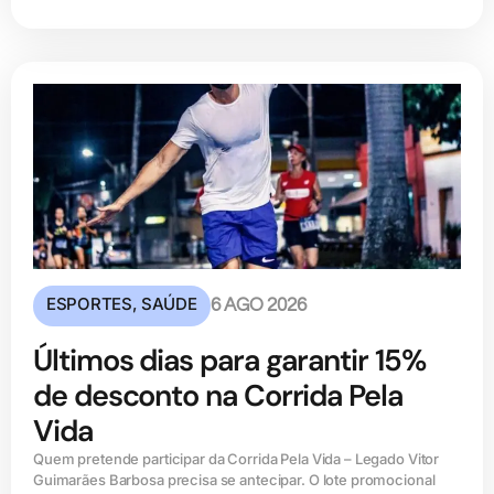
ESPORTES
,
SAÚDE
6 AGO 2026
Últimos dias para garantir 15%
de desconto na Corrida Pela
Vida
Quem pretende participar da Corrida Pela Vida – Legado Vitor
Guimarães Barbosa precisa se antecipar. O lote promocional