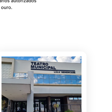
ários autorizados
 ouro.