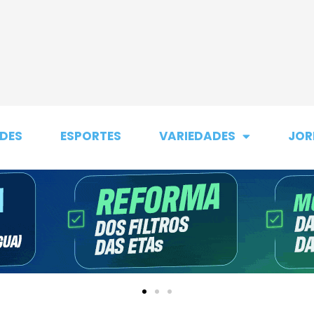
DES
ESPORTES
VARIEDADES
JOR