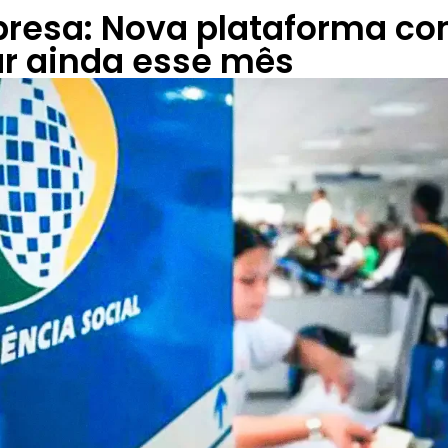
presa: Nova plataforma c
ar ainda esse mês