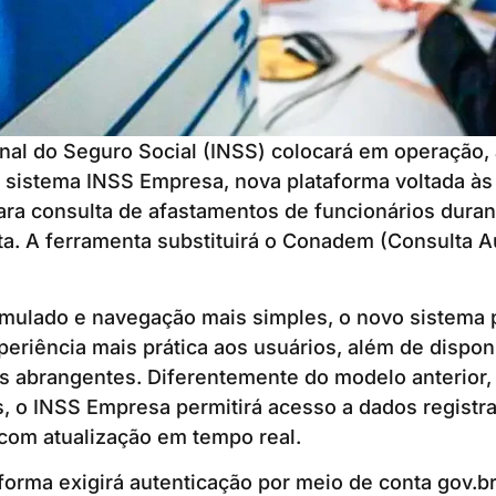
onal do Seguro Social (INSS) colocará em operação, a
o sistema INSS Empresa, nova plataforma voltada à
ra consulta de afastamentos de funcionários duran
sta. A ferramenta substituirá o Conadem (Consulta 
rmulado e navegação mais simples, o novo sistema
eriência mais prática aos usuários, além de disponi
 abrangentes. Diferentemente do modelo anterior, 
s, o INSS Empresa permitirá acesso a dados regist
 com atualização em tempo real.
forma exigirá autenticação por meio de conta gov.br