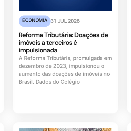
ECONOMIA
31 JUL 2026
Reforma Tributária: Doações de
imóveis a terceiros é
impulsionada
A Reforma Tributária, promulgada em
dezembro de 2023, impulsionou o
aumento das doações de imóveis no
Brasil. Dados do Colégio