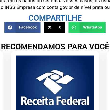
ultarem os dados do sistema. Nesses casos, os usu
o INSS Empresa com conta gov.br de nível prata ou
COMPARTILHE
Facebook
X
WhatsApp
RECOMENDAMOS PARA VOCÊ