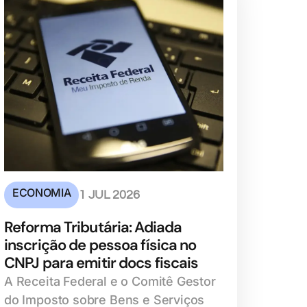
ECONOMIA
1 JUL 2026
Reforma Tributária: Adiada
inscrição de pessoa física no
CNPJ para emitir docs fiscais
A Receita Federal e o Comitê Gestor
do Imposto sobre Bens e Serviços