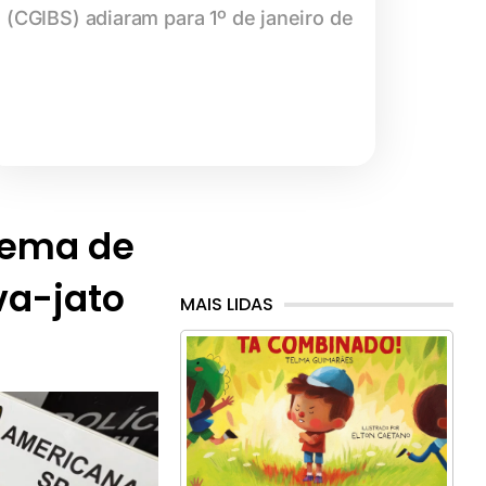
(CGIBS) adiaram para 1º de janeiro de
uema de
va-jato
MAIS LIDAS