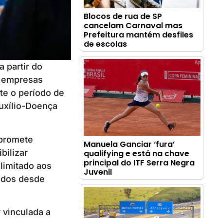
Blocos de rua de SP
cancelam Carnaval mas
Prefeitura mantém desfiles
de escolas
 partir do
s empresas
te o período de
Auxílio-Doença
 promete
Manuela Ganciar ‘fura’
bilizar
qualifying e está na chave
principal do ITF Serra Negra
limitado aos
Juvenil
rados desde
 vinculada a