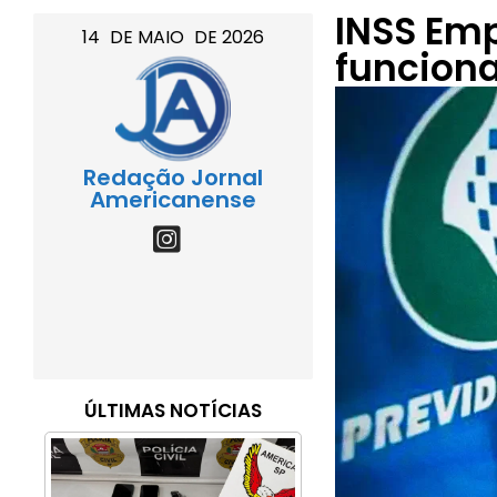
INSS Em
14
DE
MAIO
DE
2026
funcion
Redação Jornal
Americanense
ÚLTIMAS NOTÍCIAS