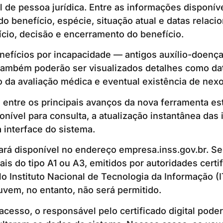
al de pessoa jurídica. Entre as informações disponív
o benefício, espécie, situação atual e datas relaci
ício, decisão e encerramento do benefício.
efícios por incapacidade — antigos auxílio-doença
também poderão ser visualizados detalhes como dat
do da avaliação médica e eventual existência de nexo
entre os principais avanços da nova ferramenta es
ponível para consulta, a atualização instantânea das
interface do sistema.
ará disponível no endereço empresa.inss.gov.br. Se
tais do tipo A1 ou A3, emitidos por autoridades certi
o Instituto Nacional de Tecnologia da Informação (I
uvem, no entanto, não será permitido.
acesso, o responsável pelo certificado digital poder