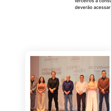
terceiros a cons
deverão acessar 