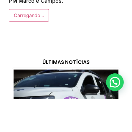
PM Marco e Campos.
Carregando...
ÚLTIMAS NOTÍCIAS
Anunciar ou recomendar matéria
Cabine Lilás: Polícia Militar amplia apoio e