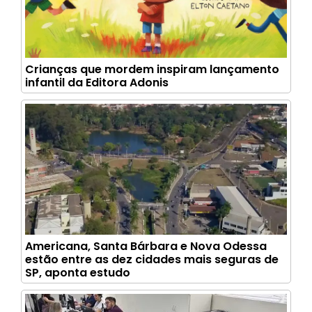
Crianças que mordem inspiram lançamento
infantil da Editora Adonis
Americana, Santa Bárbara e Nova Odessa
estão entre as dez cidades mais seguras de
SP, aponta estudo