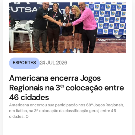
ESPORTES
24 JUL 2026
Americana encerra Jogos
Regionais na 3ª colocação entre
46 cidades
Americana encerrou sua participação nos 68º Jogos Regionais,
em Itatiba, na 3ª colocação da classificação geral, entre 46
cidades. O