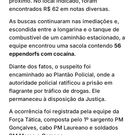
próximo. No local indicado, foram
encontrados R$ 62 em notas diversas.
As buscas continuaram nas imediações e,
escondida entre a longarina e o tanque de
combustível de um caminhão estacionado, a
equipe encontrou uma sacola contendo
56
eppendorfs com cocaína
.
Diante dos fatos, o suspeito foi
encaminhado ao Plantão Policial, onde a
autoridade policial ratificou a prisão em
flagrante por tráfico de drogas. Ele
permaneceu à disposição da Justiça.
A ocorrência foi registrada pela equipe da
Força Tática, composta pelo 1º sargento PM
Gonçalves, cabo PM Laureano e soldados