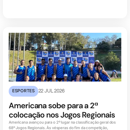
ESPORTES
22 JUL 2026
Americana sobe para a 2ª
colocação nos Jogos Regionais
Americana avançou para o 2º lugar na classificação geral dos
68º Jogos Regionais. Às vésperas do fim da competição,