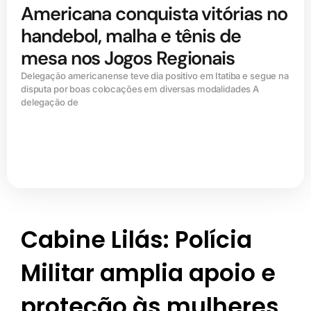
Americana conquista vitórias no
handebol, malha e tênis de
mesa nos Jogos Regionais
Delegação americanense teve dia positivo em Itatiba e segue na
disputa por boas colocações em diversas modalidades A
delegação de
Cabine Lilás: Polícia
Militar amplia apoio e
proteção às mulheres