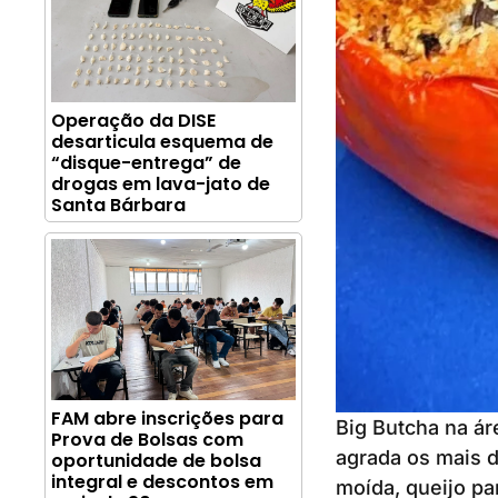
Operação da DISE
desarticula esquema de
“disque-entrega” de
drogas em lava-jato de
Santa Bárbara
FAM abre inscrições para
Big Butcha na ár
Prova de Bolsas com
agrada os mais d
oportunidade de bolsa
integral e descontos em
moída, queijo pa