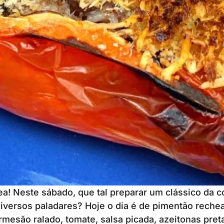
ea! Neste sábado, que tal preparar um clássico da 
iversos paladares? Hoje o dia é de pimentão reche
rmesão ralado, tomate, salsa picada, azeitonas preta