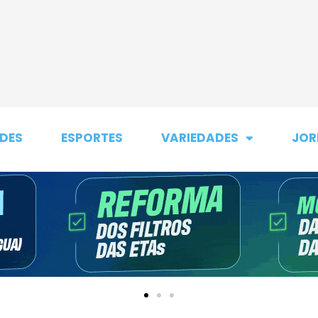
DES
ESPORTES
VARIEDADES
JOR