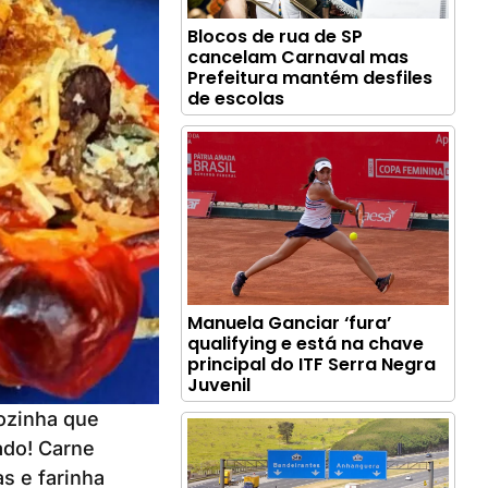
Blocos de rua de SP
cancelam Carnaval mas
Prefeitura mantém desfiles
de escolas
Manuela Ganciar ‘fura’
qualifying e está na chave
principal do ITF Serra Negra
Juvenil
cozinha que
ado! Carne
s e farinha