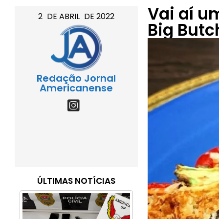
Vai aí u
2
DE
ABRIL
DE
2022
Big Butc
Redação Jornal
Americanense
ÚLTIMAS NOTÍCIAS